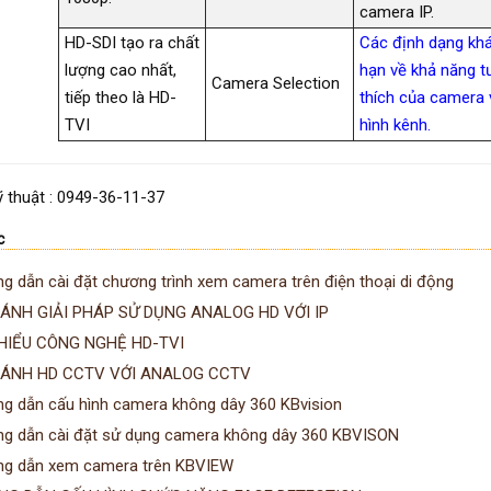
camera IP.
HD-SDI tạo ra chất
Các định dạng khá
lượng cao nhất,
hạn về khả năng 
Camera Selection
tiếp theo là HD-
thích của camera 
TVI
hình kênh.
ỹ thuật : 0949-36-11-37
c
g dẫn cài đặt chương trình xem camera trên điện thoại di động
ÁNH GIẢI PHÁP SỬ DỤNG ANALOG HD VỚI IP
HIỂU CÔNG NGHỆ HD-TVI
SÁNH HD CCTV VỚI ANALOG CCTV
g dẫn cấu hình camera không dây 360 KBvision
g dẫn cài đặt sử dụng camera không dây 360 KBVISON
g dẫn xem camera trên KBVIEW