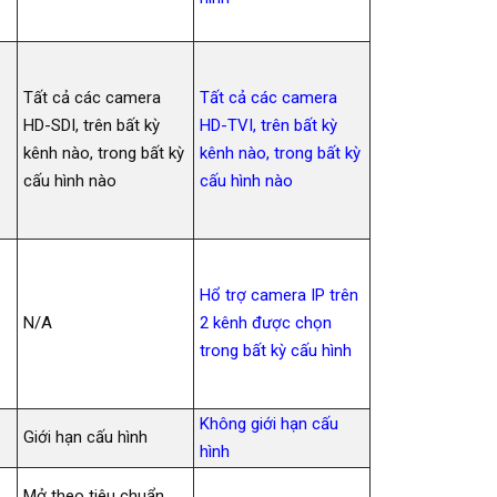
Tất cả các camera
Tất cả các camera
HD-SDI, trên bất kỳ
HD-TVI, trên bất kỳ
kênh nào, trong bất kỳ
kênh nào, trong bất kỳ
cấu hình nào
cấu hình nào
Hổ trợ camera IP trên
N/A
2 kênh được chọn
trong bất kỳ cấu hình
Không giới hạn cấu
Giới hạn cấu hình
hình
Mở theo tiêu chuẩn