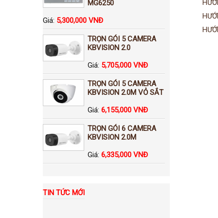
HƯỚ
MG6250
HƯỚ
Giá:
5,300,000 VNĐ
HƯỚ
TRỌN GÓI 5 CAMERA
KBVISION 2.0
Giá:
5,705,000 VNĐ
TRỌN GÓI 5 CAMERA
KBVISION 2.0M VỎ SẮT
Giá:
6,155,000 VNĐ
TRỌN GÓI 6 CAMERA
KBVISION 2.0M
Giá:
6,335,000 VNĐ
TIN TỨC MỚI