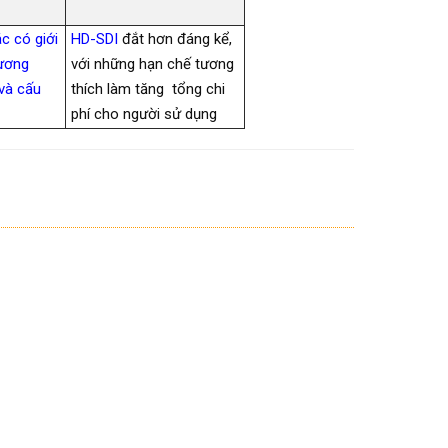
c có giới
HD-SDI
đắt hơn đáng kể,
tương
với những hạn chế tương
và cấu
thích làm tăng tổng chi
phí cho người sử dụng