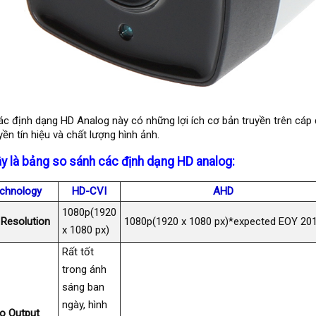
ác định dạng HD Analog này có những lợi ích cơ bản truyền trên cáp
yền tín hiệu và chất lượng hình ảnh.
y là bảng so sánh các định dạng HD analog:
chnology
HD-CVI
AHD
1080p(1920
Resolution
1080p(1920 x 1080 px)*expected EOY 20
x 1080 px)
Rất tốt
trong ánh
sáng ban
ngày, hình
o Output