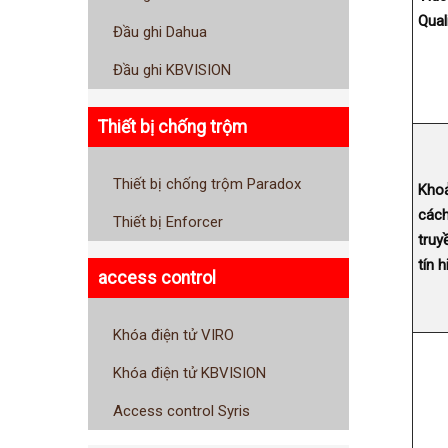
Qual
Đầu ghi Dahua
Đầu ghi KBVISION
Thiết bị chống trộm
Thiết bị chống trộm Paradox
Kho
các
Thiết bị Enforcer
truy
tín h
access control
Khóa điện tử VIRO
Khóa điện tử KBVISION
Access control Syris