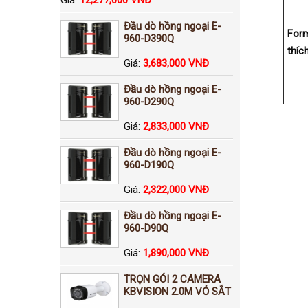
Đầu dò hồng ngoại E-
For
960-D390Q
thíc
Giá:
3,683,000 VNĐ
Đầu dò hồng ngoại E-
960-D290Q
Giá:
2,833,000 VNĐ
Đầu dò hồng ngoại E-
960-D190Q
Giá:
2,322,000 VNĐ
Đầu dò hồng ngoại E-
960-D90Q
Giá:
1,890,000 VNĐ
TRỌN GÓI 2 CAMERA
KBVISION 2.0M VỎ SẮT