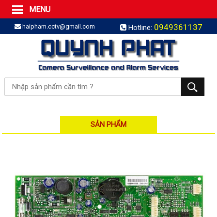
MENU
Trang Chủ
0949361137
haipham.cctv@gmail.com
Hotline:
Sản phẩm
SẢN PHẨM TRỌN GÓI
LẮP BÁO TRỘM TRỌN GÓI
LẮP CAMERA TRỌN GÓI
Camera IP
Camera IP HDPARAGON
Camera IP KBVISION
SẢN PHẨM
Camera IP HIKVISION
Camera IP Dahua
Camera IP Visionhitech
Đầu ghi IP | NVR
Đầu ghi IP HIKVISION