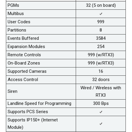
PGMs
32 (5 on board)
Multibus
User Codes
999
Partitions
8
Events Buffered
3584
Expansion Modules
254
Remote Controls
999 (w/RTX3)
On-Board Zones
999 (w/RTX3)
Supported Cameras
16
Access Control
32 doors
Wired / Wireless with
Siren
RTX3
Landline Speed for Programming
300 Bps
Supports PCS Series
Supports IP150+ (Internet
Module)