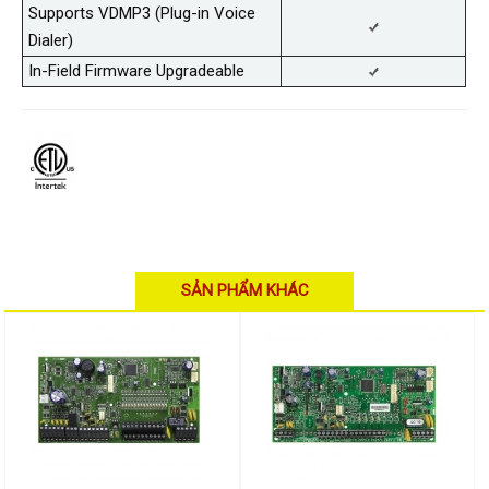
Supports VDMP3 (Plug-in Voice
Dialer)
In-Field Firmware Upgradeable
SẢN PHẨM KHÁC