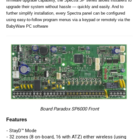
firmware upgrade capability, the Spectra SP series allows installers to
upgrade their system without hassle — quickly and easily. And to
further simplify installation, every Spectra panel can be configured
using easy-to-follow program menus via a keypad or remotely via the
BabyWare PC software
Board Paradox SP6000 Front
Features
- StayD™ Mode
- 32 zones (8 on-board, 16 with ATZ) either wireless (using