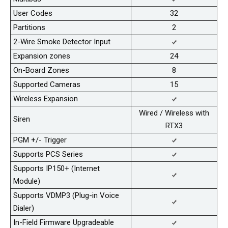
User Codes
32
Partitions
2
2-Wire Smoke Detector Input
Expansion zones
24
On-Board Zones
8
Supported Cameras
15
Wireless Expansion
Wired / Wireless with
Siren
RTX3
PGM +/- Trigger
Supports PCS Series
Supports IP150+ (Internet
Module)
Supports VDMP3 (Plug-in Voice
Dialer)
In-Field Firmware Upgradeable