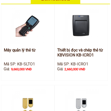
Hỗ trợ kỹ thuật
Hướng dẫn sử dụng
Tài liệu kỹ thuật
Tin tức
Liên hệ
Máy quản lý thẻ từ
Thiết bị đọc và chép thẻ từ
KBVISION KB-ICRO1
Mã SP: KB-SLTO1
Mã SP: KB-ICRO1
Giá:
Giá:
9,660,000 VNĐ
2,660,000 VNĐ