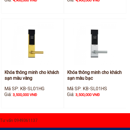
4,900,000 VNĐ
4,900,000 VNĐ
Khóa thông minh cho khách
Khóa thông minh cho khách
sạn màu vàng
sạn màu bạc
Mã SP: KB-SL01HG
Mã SP: KB-SL01HS
Giá:
Giá:
3,500,000 VNĐ
3,500,000 VNĐ
Tư vấn 0949361137