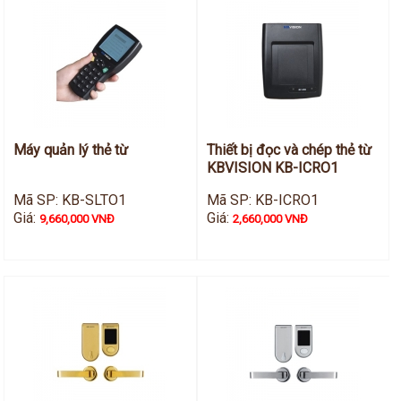
Hỗ trợ kỹ thuật
Hướng dẫn sử dụng
Tài liệu kỹ thuật
Tin tức
Liên hệ
Máy quản lý thẻ từ
Thiết bị đọc và chép thẻ từ
KBVISION KB-ICRO1
Mã SP: KB-SLTO1
Mã SP: KB-ICRO1
Giá:
Giá:
9,660,000 VNĐ
2,660,000 VNĐ