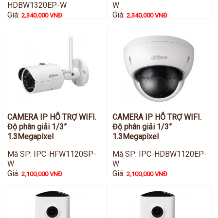
HDBW1320EP-W
W
Giá:
Giá:
2,340,000 VNĐ
2,340,000 VNĐ
CAMERA IP HỖ TRỢ WIFI.
CAMERA IP HỖ TRỢ WIFI.
Độ phân giải 1/3”
Độ phân giải 1/3”
1.3Megapixel
1.3Megapixel
Mã SP: IPC-HFW1120SP-
Mã SP: IPC-HDBW1120EP-
W
W
Giá:
Giá:
2,100,000 VNĐ
2,100,000 VNĐ