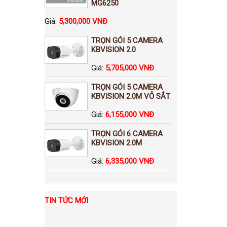
MG6250
Giá:
5,300,000 VNĐ
TRỌN GÓI 5 CAMERA
KBVISION 2.0
Giá:
5,705,000 VNĐ
TRỌN GÓI 5 CAMERA
KBVISION 2.0M VỎ SẮT
Giá:
6,155,000 VNĐ
TRỌN GÓI 6 CAMERA
KBVISION 2.0M
Giá:
6,335,000 VNĐ
TIN TỨC MỚI