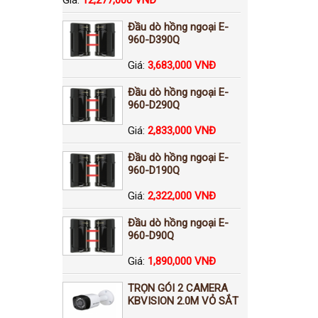
Đầu dò hồng ngoại E-
960-D390Q
Giá:
3,683,000 VNĐ
Đầu dò hồng ngoại E-
960-D290Q
Giá:
2,833,000 VNĐ
Đầu dò hồng ngoại E-
960-D190Q
Giá:
2,322,000 VNĐ
Đầu dò hồng ngoại E-
960-D90Q
Giá:
1,890,000 VNĐ
TRỌN GÓI 2 CAMERA
KBVISION 2.0M VỎ SẮT