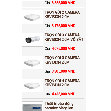
Giá:
3,355,000 VNĐ
TRỌN GÓI 2 CAMERA
KBVISION 2.0M
Giá:
3,175,000 VNĐ
TRỌN GÓI 3 CAMERA
KBVISION 2.0M VỎ SẮT
Giá:
4,075,000 VNĐ
TRỌN GÓI 3 CAMERA
KBVISION 2.0M
Giá:
3,805,000 VNĐ
TRỌN GÓI 4 CAMERA
KBVISION 2.0M
Giá:
4,435,000 VNĐ
Thiết bị báo động
paradox Magellan