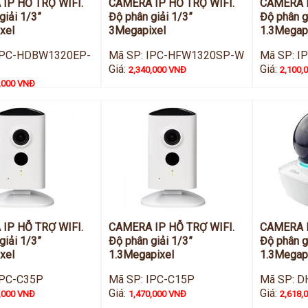
IP HỖ TRỢ WIFI.
CAMERA IP HỖ TRỢ WIFI.
CAMERA I
giải 1/3”
Độ phân giải 1/3”
Độ phân g
xel
3Megapixel
1.3Megap
IPC-HDBW1320EP-
Mã SP: IPC-HFW1320SP-W
Mã SP: 
Giá:
Giá:
2,340,000 VNĐ
2,100,
,000 VNĐ
IP HỖ TRỢ WIFI.
CAMERA IP HỖ TRỢ WIFI.
CAMERA I
giải 1/3”
Độ phân giải 1/3”
Độ phân g
xel
1.3Megapixel
1.3Megap
IPC-C35P
Mã SP: IPC-C15P
Mã SP: D
Giá:
Giá:
,000 VNĐ
1,470,000 VNĐ
2,618,