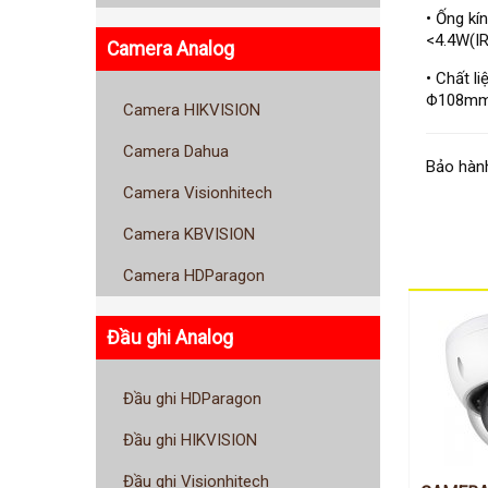
• Ống kí
<4.4W(IR
Camera Analog
• Chất l
Φ108mm
Camera HIKVISION
Camera Dahua
Bảo hành
Camera Visionhitech
Camera KBVISION
Camera HDParagon
Đầu ghi Analog
Đầu ghi HDParagon
Đầu ghi HIKVISION
Đầu ghi Visionhitech