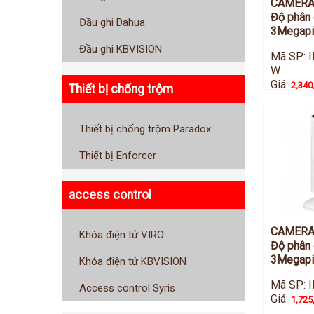
CAMERA 
Độ phân 
Đầu ghi Dahua
3Megapi
Đầu ghi KBVISION
Mã SP: 
W
Giá:
2,340
Thiết bị chống trộm
Thiết bị chống trộm Paradox
Thiết bị Enforcer
access control
CAMERA 
Khóa điện tử VIRO
Độ phân 
3Megapi
Khóa điện tử KBVISION
Mã SP: 
Access control Syris
Giá:
1,725