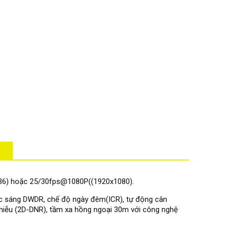
36) hoặc 25/30fps@1080P((1920x1080).
ược sáng DWDR, chế độ ngày đêm(ICR), tự động cân
iễu (2D-DNR), tầm xa hồng ngoại 30m với công nghệ