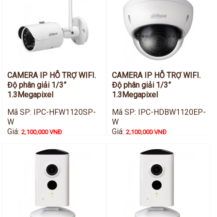
CAMERA IP HỖ TRỢ WIFI.
CAMERA IP HỖ TRỢ WIFI.
Độ phân giải 1/3”
Độ phân giải 1/3”
1.3Megapixel
1.3Megapixel
Mã SP: IPC-HFW1120SP-
Mã SP: IPC-HDBW1120EP-
W
W
Giá:
Giá:
2,100,000 VNĐ
2,100,000 VNĐ