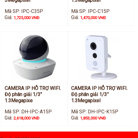
3Megapixel
1.3Megapixel
Mã SP: IPC-C35P
Mã SP: IPC-C15P
Giá:
Giá:
1,725,000 VNĐ
1,470,000 VNĐ
CAMERA IP HỖ TRỢ WIFI.
CAMERA IP HỖ TRỢ WIFI.
Độ phân giải 1/3"
Độ phân giải 1/3”
1.3Megapixe
1.3Megapixel
Mã SP: DH-IPC-A15P
Mã SP: DH-IPC-K15P
Giá:
Giá:
2,618,000 VNĐ
1,853,000 VNĐ