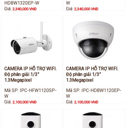
HDBW1320EP-W
W
Giá:
Giá:
2,340,000 VNĐ
2,340,000 VNĐ
CAMERA IP HỖ TRỢ WIFI.
CAMERA IP HỖ TRỢ WIFI.
Độ phân giải 1/3”
Độ phân giải 1/3”
1.3Megapixel
1.3Megapixel
Mã SP: IPC-HFW1120SP-
Mã SP: IPC-HDBW1120EP-
W
W
Giá:
Giá:
2,100,000 VNĐ
2,100,000 VNĐ