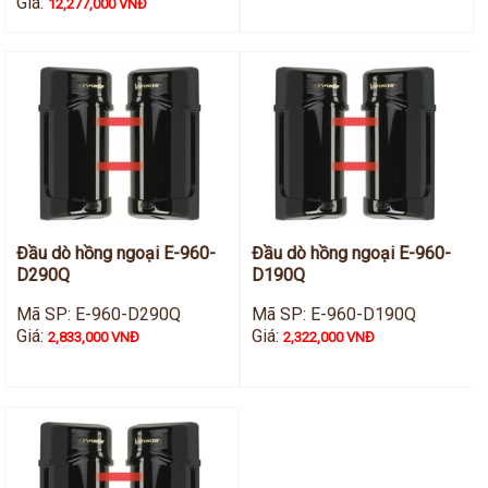
Giá:
12,277,000 VNĐ
Đầu dò hồng ngoại E-960-
Đầu dò hồng ngoại E-960-
D290Q
D190Q
Mã SP: E-960-D290Q
Mã SP: E-960-D190Q
Giá:
Giá:
2,833,000 VNĐ
2,322,000 VNĐ