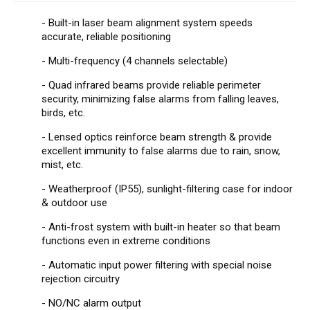
- Built-in laser beam alignment system speeds
accurate, reliable positioning
- Multi-frequency (4 channels selectable)
- Quad infrared beams provide reliable perimeter
security, minimizing false alarms from falling leaves,
birds, etc.
- Lensed optics reinforce beam strength & provide
excellent immunity to false alarms due to rain, snow,
mist, etc.
- Weatherproof (IP55), sunlight-filtering case for indoor
& outdoor use
- Anti-frost system with built-in heater so that beam
functions even in extreme conditions
- Automatic input power filtering with special noise
rejection circuitry
- NO/NC alarm output