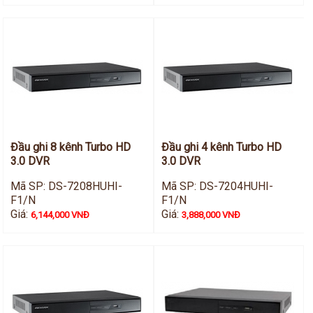
Đầu ghi 8 kênh Turbo HD
Đầu ghi 4 kênh Turbo HD
3.0 DVR
3.0 DVR
Mã SP: DS-7208HUHI-
Mã SP: DS-7204HUHI-
F1/N
F1/N
Giá:
Giá:
6,144,000 VNĐ
3,888,000 VNĐ