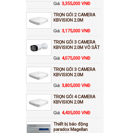
Giá:
3,355,000 VNĐ
TRỌN GÓI 2 CAMERA
KBVISION 2.0M
Giá:
3,175,000 VNĐ
TRỌN GÓI 3 CAMERA
KBVISION 2.0M VỎ SẮT
Giá:
4,075,000 VNĐ
TRỌN GÓI 3 CAMERA
KBVISION 2.0M
Giá:
3,805,000 VNĐ
TRỌN GÓI 4 CAMERA
KBVISION 2.0M
Giá:
4,435,000 VNĐ
Thiết bị báo động
paradox Magellan