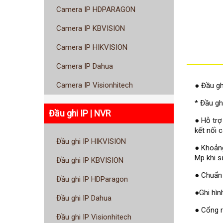
Camera IP HDPARAGON
Camera IP KBVISION
Camera IP HIKVISION
Camera IP Dahua
Camera IP Visionhitech
● Đầu gh
* Đầu gh
Đầu ghi IP | NVR
● Hỗ trợ
kết nối 
Đầu ghi IP HIKVISION
● Khoảng
Mp khi s
Đầu ghi IP KBVISION
● Chuẩn 
Đầu ghi IP HDParagon
●Ghi hìn
Đầu ghi IP Dahua
● Cổng 
Đầu ghi IP Visionhitech