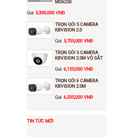
MG6250
Giá:
5,300,000 VNĐ
TRỌN GÓI 5 CAMERA
KBVISION 2.0
Giá:
5,705,000 VNĐ
TRỌN GÓI 5 CAMERA
KBVISION 2.0M VỎ SẮT
Giá:
6,155,000 VNĐ
TRỌN GÓI 6 CAMERA
KBVISION 2.0M
Giá:
6,335,000 VNĐ
TIN TỨC MỚI