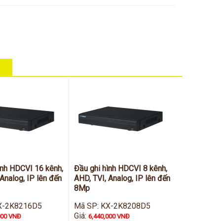
ình HDCVI 16 kênh,
Đầu ghi hình HDCVI 8 kênh,
Analog, IP lên đến
AHD, TVI, Analog, IP lên đến
8Mp
X-2K8216D5
Mã SP: KX-2K8208D5
Giá:
000 VNĐ
6,440,000 VNĐ