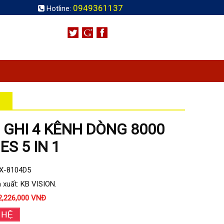
0949361137
Hotline:
 GHI 4 KÊNH DÒNG 8000
ES 5 IN 1
KX-8104D5
 xuất: KB VISION.
2,226,000 VNĐ