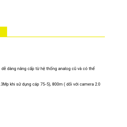
) dễ dàng nâng cấp từ hệ thống analog cũ và có thể
3Mp khi sử dụng cáp 75-5), 800m ( dối với camera 2.0