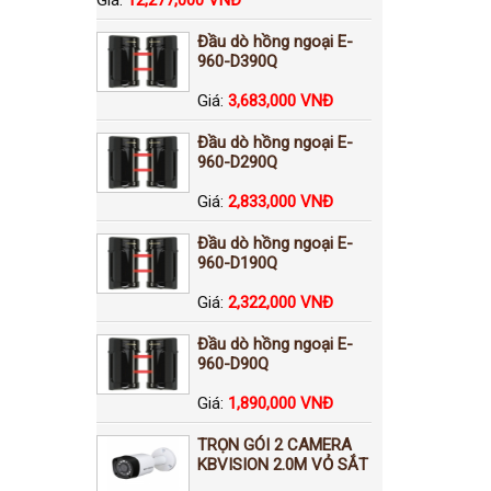
Đầu dò hồng ngoại E-
960-D390Q
Giá:
3,683,000 VNĐ
Đầu dò hồng ngoại E-
960-D290Q
Giá:
2,833,000 VNĐ
Đầu dò hồng ngoại E-
960-D190Q
Giá:
2,322,000 VNĐ
Đầu dò hồng ngoại E-
960-D90Q
Giá:
1,890,000 VNĐ
TRỌN GÓI 2 CAMERA
KBVISION 2.0M VỎ SẮT