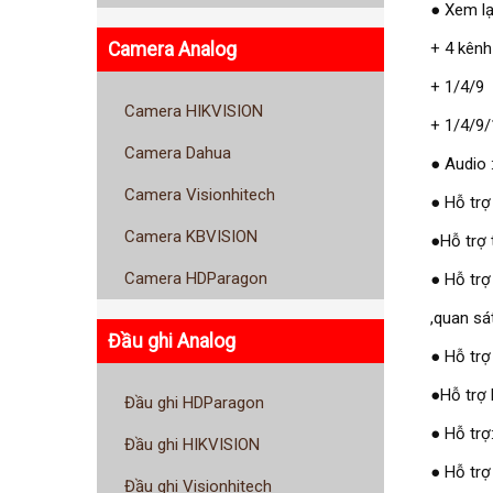
● Xem lạ
Camera Analog
+ 4 kênh
+ 1/4/9 
Camera HIKVISION
+ 1/4/9/
Camera Dahua
● Audio 
Camera Visionhitech
● Hỗ trợ
Camera KBVISION
●Hỗ trợ 
Camera HDParagon
● Hỗ trợ
,quan sá
Đầu ghi Analog
● Hỗ trợ
●Hỗ trợ 
Đầu ghi HDParagon
● Hỗ trợ
Đầu ghi HIKVISION
● Hỗ trợ
Đầu ghi Visionhitech