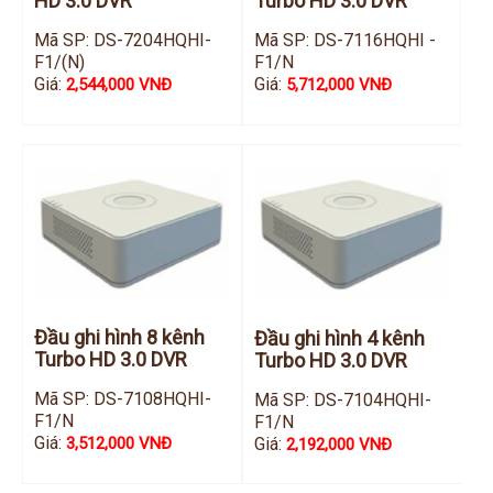
HD 3.0 DVR
Turbo HD 3.0 DVR
Mã SP: DS-7204HQHI-
Mã SP: DS-7116HQHI -
F1/(N)
F1/N
Giá:
Giá:
2,544,000 VNĐ
5,712,000 VNĐ
Đầu ghi hình 8 kênh
Đầu ghi hình 4 kênh
Turbo HD 3.0 DVR
Turbo HD 3.0 DVR
Mã SP: DS-7108HQHI-
Mã SP: DS-7104HQHI-
F1/N
F1/N
Giá:
Giá:
3,512,000 VNĐ
2,192,000 VNĐ