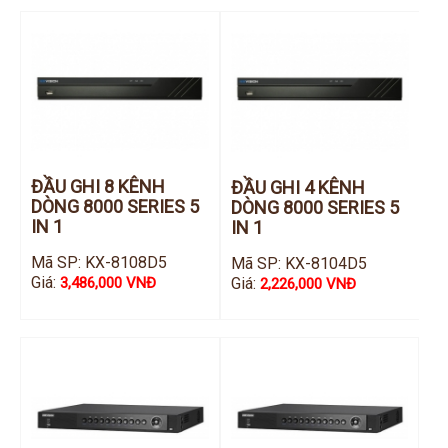
ĐẦU GHI 8 KÊNH
ĐẦU GHI 4 KÊNH
DÒNG 8000 SERIES 5
DÒNG 8000 SERIES 5
IN 1
IN 1
Mã SP: KX-8108D5
Mã SP: KX-8104D5
Giá:
Giá:
3,486,000 VNĐ
2,226,000 VNĐ