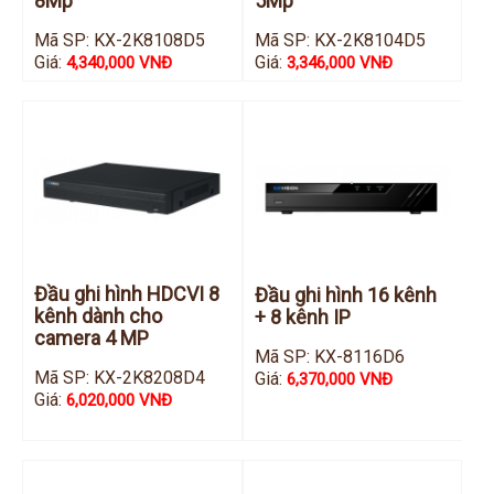
8Mp
5Mp
Mã SP: KX-2K8108D5
Mã SP: KX-2K8104D5
Giá:
Giá:
4,340,000 VNĐ
3,346,000 VNĐ
Đầu ghi hình HDCVI 8
Đầu ghi hình 16 kênh
kênh dành cho
+ 8 kênh IP
camera 4 MP
Mã SP: KX-8116D6
Mã SP: KX-2K8208D4
Giá:
6,370,000 VNĐ
Giá:
6,020,000 VNĐ