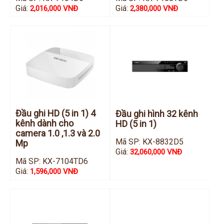
Giá:
Giá:
2,016,000 VNĐ
2,380,000 VNĐ
Đầu ghi HD (5 in 1) 4
Đầu ghi hình 32 kênh
kênh dành cho
HD (5 in 1)
camera 1.0 ,1.3 và 2.0
Mã SP: KX-8832D5
Mp
Giá:
32,060,000 VNĐ
Mã SP: KX-7104TD6
Giá:
1,596,000 VNĐ