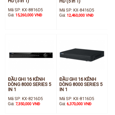
HD (5 in 1)
HD (5 in 1)
Mã SP: KX-8816D5
Mã SP: KX-8416D5
Giá:
Giá:
15,260,000 VNĐ
12,460,000 VNĐ
ĐẦU GHI 16 KÊNH
ĐẦU GHI 16 KÊNH
DÒNG 8000 SERIES 5
DÒNG 8000 SERIES 5
IN 1
IN 1
Mã SP: KX-8216D5
Mã SP: KX-8116D5
Giá:
Giá:
7,350,000 VNĐ
6,370,000 VNĐ