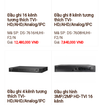
Đầu ghi 16 kênh
Đầu ghi 8 kênh tương
tương thích TVI-
thích TVI-
HD/AHD/Analog/IPC
HD/AHD/Analog/IPC
Mã SP: DS-7616HUHI-
Mã SP: DS-7608HUHI-
F2/N
F2/N
Giá:
Giá:
12,480,000 VNĐ
7,840,000 VNĐ
Đầu ghi 4 kênh tương
Đầu ghi hình
thích TVI-
3MP/2MP HD-TVI 16
HD/AHD/Analog/IPC
kênh