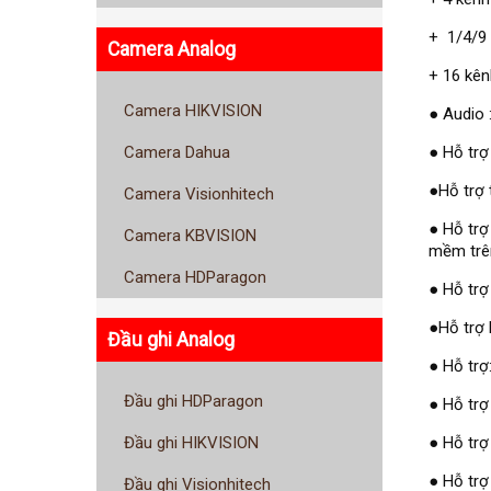
+ 1/4/9 
Camera Analog
+ 16 kên
Camera HIKVISION
● Audio 
● Hỗ trợ
Camera Dahua
●Hỗ trợ 
Camera Visionhitech
● Hỗ trợ
Camera KBVISION
mềm trên
Camera HDParagon
● Hỗ trợ
●Hỗ trợ 
Đầu ghi Analog
● Hỗ trợ
Đầu ghi HDParagon
● Hỗ trợ
● Hỗ trợ
Đầu ghi HIKVISION
● Hỗ trợ
Đầu ghi Visionhitech