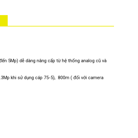
 đến 5Mp) dễ dàng nâng cấp từ hệ thống analog cũ và
.3Mp khi sử dụng cáp 75-5), 800m ( đối với camera