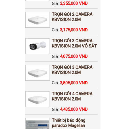
Giá:
3,355,000 VNĐ
TRỌN GÓI 2 CAMERA
KBVISION 2.0M
Giá:
3,175,000 VNĐ
TRỌN GÓI 3 CAMERA
KBVISION 2.0M VỎ SẮT
Giá:
4,075,000 VNĐ
TRỌN GÓI 3 CAMERA
KBVISION 2.0M
Giá:
3,805,000 VNĐ
TRỌN GÓI 4 CAMERA
KBVISION 2.0M
Giá:
4,435,000 VNĐ
Thiết bị báo động
paradox Magellan