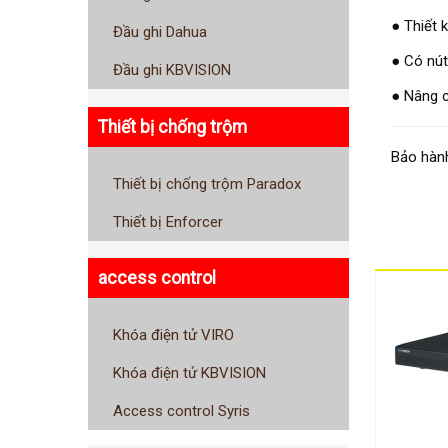
● Thiết 
Đầu ghi Dahua
● Có nút
Đầu ghi KBVISION
● Nâng c
Thiết bị chống trộm
Bảo hành
Thiết bị chống trộm Paradox
Thiết bị Enforcer
access control
Khóa điện tử VIRO
Khóa điện tử KBVISION
Access control Syris