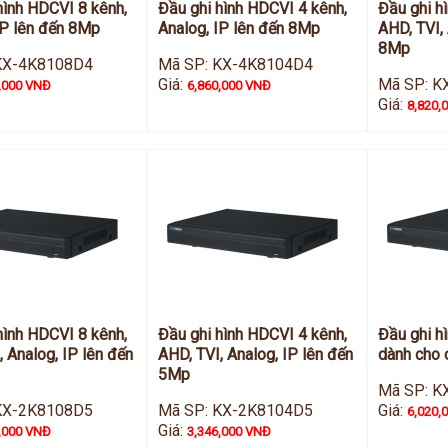
hình HDCVI 8 kênh,
Đầu ghi hình HDCVI 4 kênh,
Đầu ghi h
IP lên đến 8Mp
Analog, IP lên đến 8Mp
AHD, TVI, 
8Mp
KX-4K8108D4
Mã SP: KX-4K8104D4
Giá:
Mã SP: K
,000 VNĐ
6,860,000 VNĐ
Giá:
8,820,
hình HDCVI 8 kênh,
Đầu ghi hình HDCVI 4 kênh,
Đầu ghi h
, Analog, IP lên đến
AHD, TVI, Analog, IP lên đến
dành cho
5Mp
Mã SP: K
KX-2K8108D5
Mã SP: KX-2K8104D5
Giá:
6,020,
Giá:
,000 VNĐ
3,346,000 VNĐ