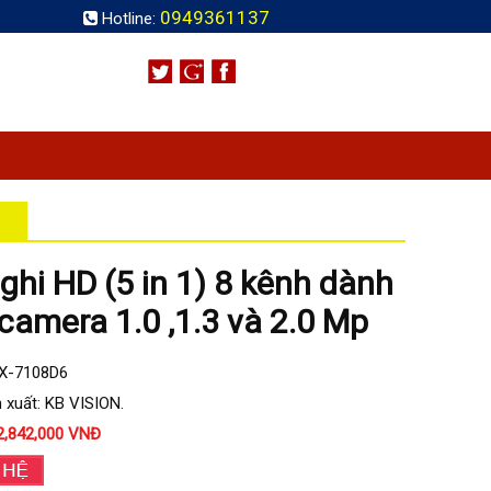
0949361137
Hotline:
ghi HD (5 in 1) 8 kênh dành
camera 1.0 ,1.3 và 2.0 Mp
KX-7108D6
 xuất: KB VISION.
2,842,000 VNĐ