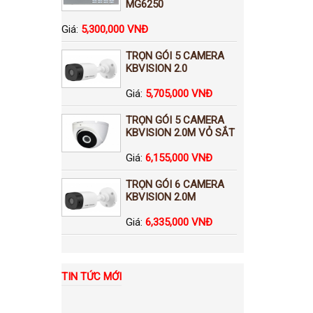
MG6250
Giá:
5,300,000 VNĐ
TRỌN GÓI 5 CAMERA
KBVISION 2.0
Giá:
5,705,000 VNĐ
TRỌN GÓI 5 CAMERA
KBVISION 2.0M VỎ SẮT
Giá:
6,155,000 VNĐ
TRỌN GÓI 6 CAMERA
KBVISION 2.0M
Giá:
6,335,000 VNĐ
TIN TỨC MỚI