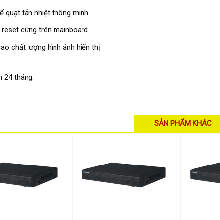
kế quạt tản nhiệt thông minh
 reset cứng trên mainboard
ao chất lượng hình ảnh hiển thị
 24 tháng.
SẢN PHẨM KHÁC