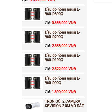
Đầu dò hồng ngoại E-
960-D390Q
Giá:
3,683,000 VNĐ
Đầu dò hồng ngoại E-
960-D290Q
Giá:
2,833,000 VNĐ
Đầu dò hồng ngoại E-
960-D190Q
Giá:
2,322,000 VNĐ
Đầu dò hồng ngoại E-
960-D90Q
Giá:
1,890,000 VNĐ
TRỌN GÓI 2 CAMERA
KBVISION 2.0M VỎ SẮT