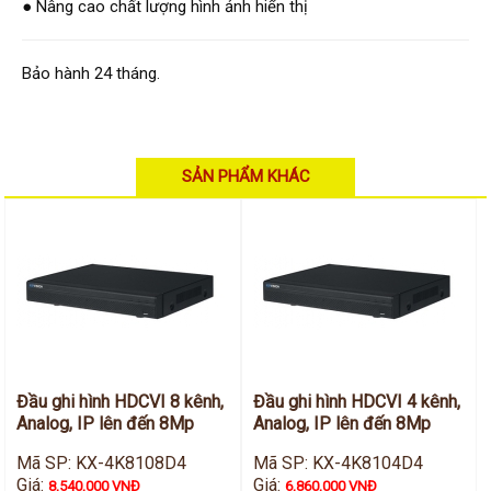
● Nâng cao chất lượng hình ảnh hiển thị
Bảo hành 24 tháng.
SẢN PHẨM KHÁC
Đầu ghi hình HDCVI 8 kênh,
Đầu ghi hình HDCVI 4 kênh,
Analog, IP lên đến 8Mp
Analog, IP lên đến 8Mp
Mã SP: KX-4K8108D4
Mã SP: KX-4K8104D4
Giá:
Giá:
8,540,000 VNĐ
6,860,000 VNĐ