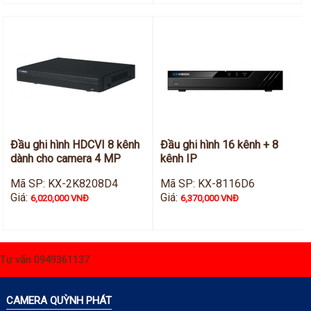
Đầu ghi hình HDCVI 8 kênh
Đầu ghi hình 16 kênh + 8
dành cho camera 4 MP
kênh IP
Mã SP: KX-2K8208D4
Mã SP: KX-8116D6
Giá:
Giá:
6,020,000 VNĐ
6,370,000 VNĐ
Tư vấn 0949361137
CAMERA QUỲNH PHÁT