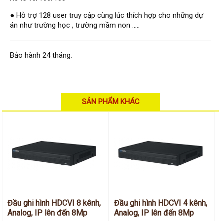
Hỗ trợ kỹ thuật
Hướng dẫn sử dụng
● Hỗ trợ 128 user truy cập cùng lúc thích hợp cho những dự
Tài liệu kỹ thuật
án như trường học , trường mầm non .....
Tin tức
Liên hệ
Bảo hành 24 tháng.
SẢN PHẨM KHÁC
Đầu ghi hình HDCVI 8 kênh,
Đầu ghi hình HDCVI 4 kênh,
Analog, IP lên đến 8Mp
Analog, IP lên đến 8Mp