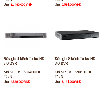
Giá:
Giá:
12,480,000 VNĐ
6,584,000 VNĐ
Đầu ghi 4 kênh Turbo HD
Đầu ghi 8 kênh Turbo HD
3.0 DVR
3.0 DVR
Mã SP: DS-7204HUHI-
Mã SP: DS-7208HUHI-
F2/N
F1/N
Giá:
Giá:
4,328,000 VNĐ
6,144,000 VNĐ