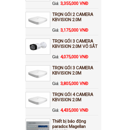
Giá:
3,355,000 VNĐ
TRỌN GÓI 2 CAMERA
KBVISION 2.0M
Giá:
3,175,000 VNĐ
TRỌN GÓI 3 CAMERA
KBVISION 2.0M VỎ SẮT
Giá:
4,075,000 VNĐ
TRỌN GÓI 3 CAMERA
KBVISION 2.0M
Giá:
3,805,000 VNĐ
TRỌN GÓI 4 CAMERA
KBVISION 2.0M
Giá:
4,435,000 VNĐ
Thiết bị báo động
paradox Magellan