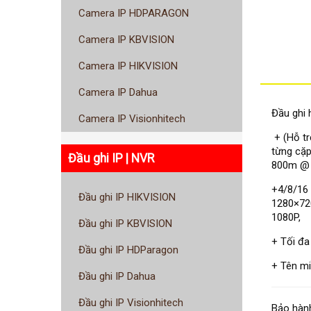
Camera IP HDPARAGON
Camera IP KBVISION
Camera IP HIKVISION
Camera IP Dahua
Đầu ghi 
Camera IP Visionhitech
+ (Hỗ tr
từng cặp,
Đầu ghi IP | NVR
800m @ 
+4/8/16 
Đầu ghi IP HIKVISION
1280×720
1080P,
Đầu ghi IP KBVISION
+ Tối đa
Đầu ghi IP HDParagon
+ Tên miê
Đầu ghi IP Dahua
Đầu ghi IP Visionhitech
Bảo hành