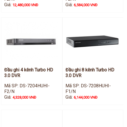
Giá:
Giá:
12,480,000 VNĐ
6,584,000 VNĐ
Đầu ghi 4 kênh Turbo HD
Đầu ghi 8 kênh Turbo HD
3.0 DVR
3.0 DVR
Mã SP: DS-7204HUHI-
Mã SP: DS-7208HUHI-
F2/N
F1/N
Giá:
Giá:
4,328,000 VNĐ
6,144,000 VNĐ