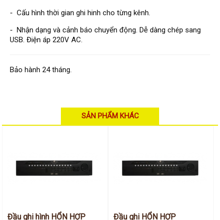
Hỗ trợ kỹ thuật
Hướng dẫn sử dụng
- Cấu hình thời gian ghi hinh cho từng kênh.
Tài liệu kỹ thuật
Tin tức
- Nhận dạng và cảnh báo chuyển động. Dễ dàng chép sang
Liên hệ
USB. Điện áp 220V AC.
Bảo hành 24 tháng.
SẢN PHẨM KHÁC
Đầu ghi hình HỔN HỢP
Đầu ghi HỔN HỢP