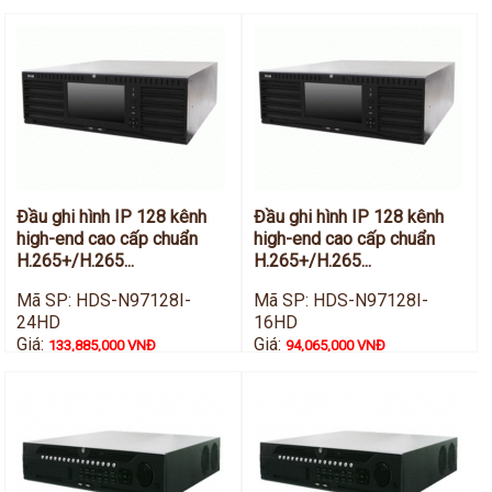
Đầu ghi hình IP 128 kênh
Đầu ghi hình IP 128 kênh
high-end cao cấp chuẩn
high-end cao cấp chuẩn
H.265+/H.265...
H.265+/H.265...
Mã SP: HDS-N97128I-
Mã SP: HDS-N97128I-
24HD
16HD
Giá:
Giá:
133,885,000 VNĐ
94,065,000 VNĐ