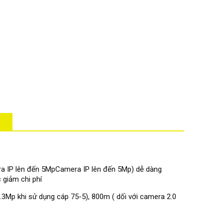
mera IP lên đến 5MpCamera IP lên đến 5Mp) dễ dàng
 giảm chi phí
3Mp khi sử dụng cáp 75-5), 800m ( dối với camera 2.0