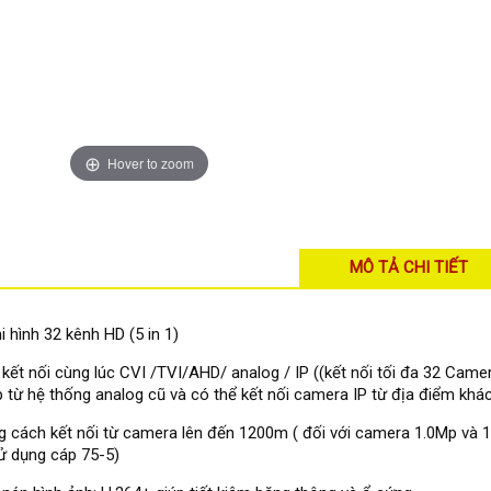
Hover to zoom
MÔ TẢ CHI TIẾT
i hình 32 kênh HD (5 in 1)
 kết nối cùng lúc CVI /TVI/AHD/ analog / IP ((kết nối tối đa 32 Ca
 từ hệ thống analog cũ và có thể kết nối camera IP từ địa điểm khác
 cách kết nối từ camera lên đến 1200m ( đối với camera 1.0Mp và 1.
ử dụng cáp 75-5)