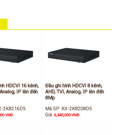
ình HDCVI 16 kênh,
Đầu ghi hình HDCVI 8 kênh,
Analog, IP lên đến
AHD, TVI, Analog, IP lên đến
8Mp
X-2K8216D5
Mã SP: KX-2K8208D5
Giá:
000 VNĐ
6,440,000 VNĐ