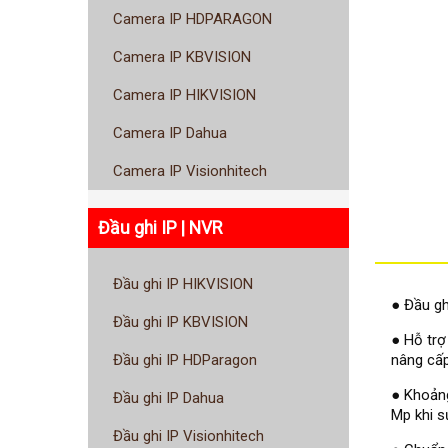
Camera IP HDPARAGON
Camera IP KBVISION
Camera IP HIKVISION
Camera IP Dahua
Camera IP Visionhitech
Đầu ghi IP | NVR
Đầu ghi IP HIKVISION
● Đầu gh
Đầu ghi IP KBVISION
● Hỗ trợ
nâng cấp
Đầu ghi IP HDParagon
● Khoảng
Đầu ghi IP Dahua
Mp khi s
Đầu ghi IP Visionhitech