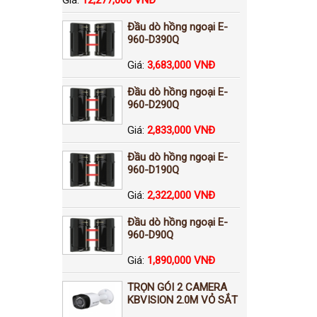
Đầu dò hồng ngoại E-
960-D390Q
Giá:
3,683,000 VNĐ
Đầu dò hồng ngoại E-
960-D290Q
Giá:
2,833,000 VNĐ
Đầu dò hồng ngoại E-
960-D190Q
Giá:
2,322,000 VNĐ
Đầu dò hồng ngoại E-
960-D90Q
Giá:
1,890,000 VNĐ
TRỌN GÓI 2 CAMERA
KBVISION 2.0M VỎ SẮT