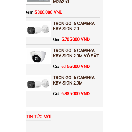
MG6250
Giá:
5,300,000 VNĐ
TRỌN GÓI 5 CAMERA
KBVISION 2.0
Giá:
5,705,000 VNĐ
TRỌN GÓI 5 CAMERA
KBVISION 2.0M VỎ SẮT
Giá:
6,155,000 VNĐ
TRỌN GÓI 6 CAMERA
KBVISION 2.0M
Giá:
6,335,000 VNĐ
TIN TỨC MỚI