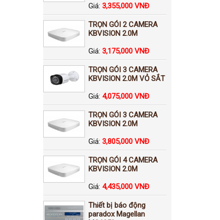
Giá:
3,355,000 VNĐ
TRỌN GÓI 2 CAMERA
KBVISION 2.0M
Giá:
3,175,000 VNĐ
TRỌN GÓI 3 CAMERA
KBVISION 2.0M VỎ SẮT
Giá:
4,075,000 VNĐ
TRỌN GÓI 3 CAMERA
KBVISION 2.0M
Giá:
3,805,000 VNĐ
TRỌN GÓI 4 CAMERA
KBVISION 2.0M
Giá:
4,435,000 VNĐ
Thiết bị báo động
paradox Magellan