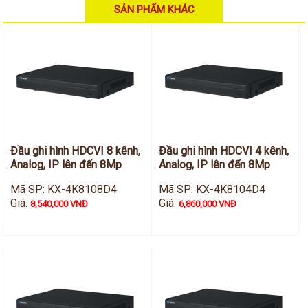
SẢN PHẨM KHÁC
Đầu ghi hình HDCVI 8 kênh,
Đầu ghi hình HDCVI 4 kênh,
Analog, IP lên đến 8Mp
Analog, IP lên đến 8Mp
Mã SP: KX-4K8108D4
Mã SP: KX-4K8104D4
Giá:
Giá:
8,540,000 VNĐ
6,860,000 VNĐ