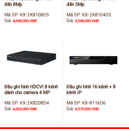
đến 8Mp
đến 5Mp
Mã SP: KX-2K8108D5
Mã SP: KX-2K8104D5
Giá:
Giá:
4,340,000 VNĐ
3,346,000 VNĐ
Đầu ghi hình HDCVI 8 kênh
Đầu ghi hình 16 kênh + 8
dành cho camera 4 MP
kênh IP
Mã SP: KX-2K8208D4
Mã SP: KX-8116D6
Giá:
Giá:
6,020,000 VNĐ
6,370,000 VNĐ