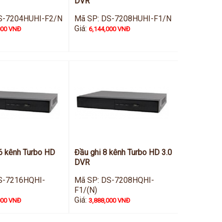
DVR
S-7204HUHI-F2/N
Mã SP: DS-7208HUHI-F1/N
Giá:
000 VNĐ
6,144,000 VNĐ
6 kênh Turbo HD
Đầu ghi 8 kênh Turbo HD 3.0
DVR
S-7216HQHI-
Mã SP: DS-7208HQHI-
F1/(N)
Giá:
000 VNĐ
3,888,000 VNĐ