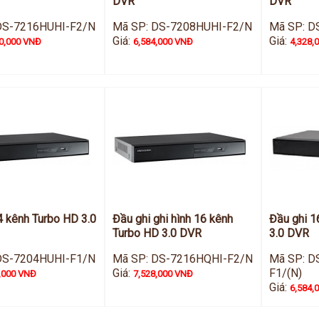
DVR
DVR
DS-7216HUHI-F2/N
Mã SP: DS-7208HUHI-F2/N
Mã SP: D
Giá:
Giá:
0,000 VNĐ
6,584,000 VNĐ
4,328,
4 kênh Turbo HD 3.0
Đầu ghi ghi hình 16 kênh
Đầu ghi 1
Turbo HD 3.0 DVR
3.0 DVR
DS-7204HUHI-F1/N
Mã SP: DS-7216HQHI-F2/N
Mã SP: D
Giá:
F1/(N)
,000 VNĐ
7,528,000 VNĐ
Giá:
6,584,