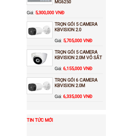
MG6250
Giá:
5,300,000 VNĐ
TRỌN GÓI 5 CAMERA
KBVISION 2.0
Giá:
5,705,000 VNĐ
TRỌN GÓI 5 CAMERA
KBVISION 2.0M VỎ SẮT
Giá:
6,155,000 VNĐ
TRỌN GÓI 6 CAMERA
KBVISION 2.0M
Giá:
6,335,000 VNĐ
TIN TỨC MỚI