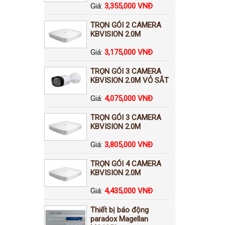
Giá:
3,355,000 VNĐ
TRỌN GÓI 2 CAMERA
KBVISION 2.0M
Giá:
3,175,000 VNĐ
TRỌN GÓI 3 CAMERA
KBVISION 2.0M VỎ SẮT
Giá:
4,075,000 VNĐ
TRỌN GÓI 3 CAMERA
KBVISION 2.0M
Giá:
3,805,000 VNĐ
TRỌN GÓI 4 CAMERA
KBVISION 2.0M
Giá:
4,435,000 VNĐ
Thiết bị báo động
paradox Magellan