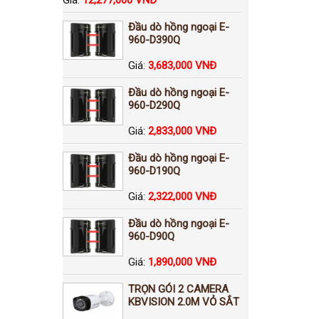
Đầu dò hồng ngoại E-
960-D390Q
Giá:
3,683,000 VNĐ
Đầu dò hồng ngoại E-
960-D290Q
Giá:
2,833,000 VNĐ
Đầu dò hồng ngoại E-
960-D190Q
Giá:
2,322,000 VNĐ
Đầu dò hồng ngoại E-
960-D90Q
Giá:
1,890,000 VNĐ
TRỌN GÓI 2 CAMERA
KBVISION 2.0M VỎ SẮT