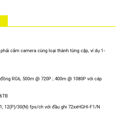
hải cắm camera cùng loại thành từng cặp, ví dụ 1-
cáp đồng RG6, 500m @ 720P ; 400m @ 1080P với cáp
 6TB
F1, 12(P)/30(N) fps/ch với đầu ghi 72xxHGHI-F1/N