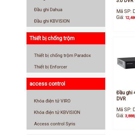
3.0 DVR
Đầu ghi Dahua
Mã SP: 
Giá:
12,48
Đầu ghi KBVISION
Thiết bị chống trộm
Thiết bị chống trộm Paradox
Thiết bị Enforcer
access control
Đầu ghi 
DVR
Khóa điện tử VIRO
Mã SP: 
Khóa điện tử KBVISION
Giá:
3,888
Access control Syris