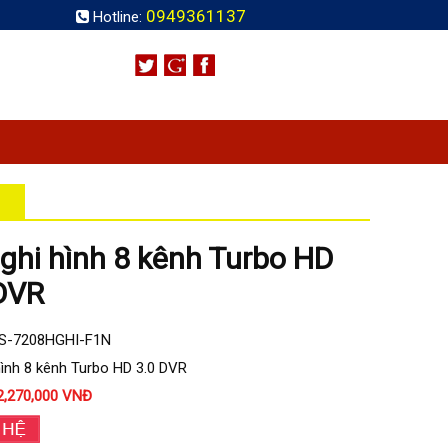
0949361137
Hotline:
ghi hình 8 kênh Turbo HD
DVR
DS-7208HGHI-F1N
hình 8 kênh Turbo HD 3.0 DVR
2,270,000 VNĐ