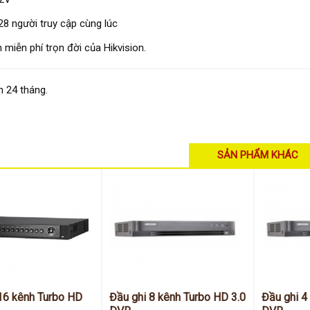
28 người truy cập cùng lúc
 miễn phí trọn đời của Hikvision.
 24 tháng.
SẢN PHẨM KHÁC
16 kênh Turbo HD
Đầu ghi 8 kênh Turbo HD 3.0
Đầu ghi 4