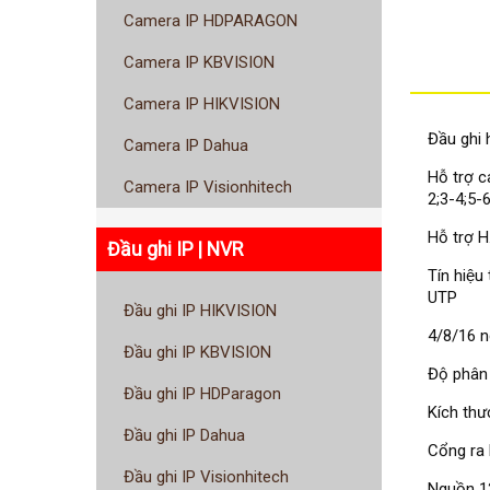
Camera IP HDPARAGON
Camera IP KBVISION
Camera IP HIKVISION
Đầu ghi 
Camera IP Dahua
Hỗ trợ c
Camera IP Visionhitech
2;3-4;5-6.
Hỗ trợ 
Đầu ghi IP | NVR
Tín hiệ
UTP
Đầu ghi IP HIKVISION
4/8/16 n
Đầu ghi IP KBVISION
Độ phân 
Đầu ghi IP HDParagon
Kích th
Đầu ghi IP Dahua
Cổng ra 
Đầu ghi IP Visionhitech
Nguồn 1