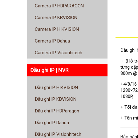
Camera IP HDPARAGON
Camera IP KBVISION
Camera IP HIKVISION
Camera IP Dahua
Đầu ghi 
Camera IP Visionhitech
+ (Hỗ tr
từng cặp,
Đầu ghi IP | NVR
800m @ 
+4/8/16 
Đầu ghi IP HIKVISION
1280×720
1080P,
Đầu ghi IP KBVISION
+ Tối đa
Đầu ghi IP HDParagon
+ Tên miê
Đầu ghi IP Dahua
Đầu ghi IP Visionhitech
Bảo hành