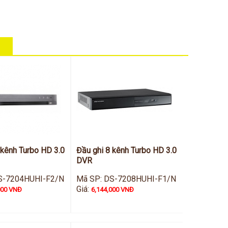
 kênh Turbo HD 3.0
Đầu ghi 8 kênh Turbo HD 3.0
DVR
S-7204HUHI-F2/N
Mã SP: DS-7208HUHI-F1/N
Giá:
000 VNĐ
6,144,000 VNĐ