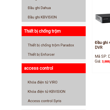
Đầu ghi Dahua
Đầu ghi KBVISION
Thiết bị chống trộm
Đầu ghi 
Thiết bị chống trộm Paradox
DVR
Thiết bị Enforcer
Mã SP: 
Giá:
3,888
access control
Khóa điện tử VIRO
Khóa điện tử KBVISION
Access control Syris