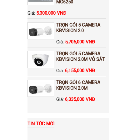
MG6250
Giá:
5,300,000 VNĐ
TRỌN GÓI 5 CAMERA
KBVISION 2.0
Giá:
5,705,000 VNĐ
TRỌN GÓI 5 CAMERA
KBVISION 2.0M VỎ SẮT
Giá:
6,155,000 VNĐ
TRỌN GÓI 6 CAMERA
KBVISION 2.0M
Giá:
6,335,000 VNĐ
TIN TỨC MỚI