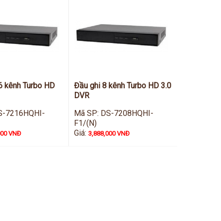
6 kênh Turbo HD
Đầu ghi 8 kênh Turbo HD 3.0
DVR
S-7216HQHI-
Mã SP: DS-7208HQHI-
F1/(N)
Giá:
000 VNĐ
3,888,000 VNĐ