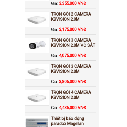
Giá:
3,355,000 VNĐ
TRỌN GÓI 2 CAMERA
KBVISION 2.0M
Giá:
3,175,000 VNĐ
TRỌN GÓI 3 CAMERA
KBVISION 2.0M VỎ SẮT
Giá:
4,075,000 VNĐ
TRỌN GÓI 3 CAMERA
KBVISION 2.0M
Giá:
3,805,000 VNĐ
TRỌN GÓI 4 CAMERA
KBVISION 2.0M
Giá:
4,435,000 VNĐ
Thiết bị báo động
paradox Magellan