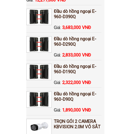
Đầu dò hồng ngoại E-
960-D390Q
Giá:
3,683,000 VNĐ
Đầu dò hồng ngoại E-
960-D290Q
Giá:
2,833,000 VNĐ
Đầu dò hồng ngoại E-
960-D190Q
Giá:
2,322,000 VNĐ
Đầu dò hồng ngoại E-
960-D90Q
Giá:
1,890,000 VNĐ
TRỌN GÓI 2 CAMERA
KBVISION 2.0M VỎ SẮT