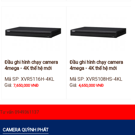
Đầu ghi hình chạy camera
Đầu ghi hình chạy camera
4mega - 4K thế hệ mới
4mega - 4K thế hệ mới
Mã SP: XVR5116H-4KL
Mã SP: XVR5108HS-4KL
Giá:
Giá:
7,650,000 VNĐ
4,650,000 VNĐ
Tư vấn 0949361137
CAMERA QUỲNH PHÁT