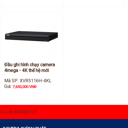
Đầu ghi hình chạy camera
4mega - 4K thế hệ mới
Mã SP: XVR5116H-4KL
Giá:
7,650,000 VNĐ
Tư vấn 0949361137