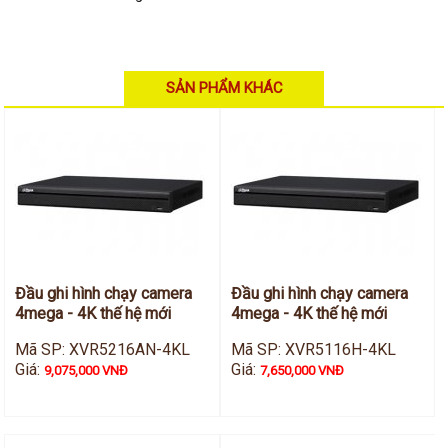
Hỗ trợ kỹ thuật
Hướng dẫn sử dụng
Tài liệu kỹ thuật
Tin tức
Liên hệ
SẢN PHẨM KHÁC
Đầu ghi hình chạy camera
Đầu ghi hình chạy camera
4mega - 4K thế hệ mới
4mega - 4K thế hệ mới
Mã SP: XVR5216AN-4KL
Mã SP: XVR5116H-4KL
Giá:
Giá:
9,075,000 VNĐ
7,650,000 VNĐ