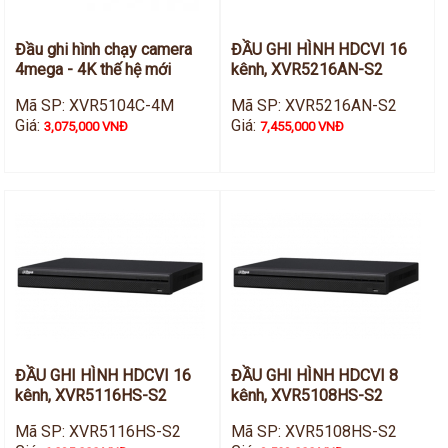
Đầu ghi hình chạy camera
ĐẦU GHI HÌNH HDCVI 16
4mega - 4K thế hệ mới
kênh, XVR5216AN-S2
Mã SP: XVR5104C-4M
Mã SP: XVR5216AN-S2
Giá:
Giá:
3,075,000 VNĐ
7,455,000 VNĐ
ĐẦU GHI HÌNH HDCVI 16
ĐẦU GHI HÌNH HDCVI 8
kênh, XVR5116HS-S2
kênh, XVR5108HS-S2
Mã SP: XVR5116HS-S2
Mã SP: XVR5108HS-S2