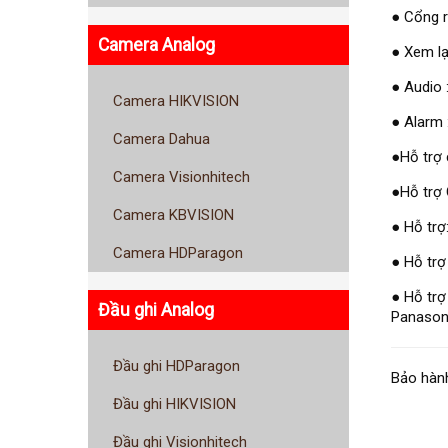
● Cổng 
Camera Analog
● Xem lạ
● Audio 
Camera HIKVISION
● Alarm 
Camera Dahua
●Hỗ trợ 
Camera Visionhitech
●Hỗ trợ 
Camera KBVISION
● Hỗ trợ
Camera HDParagon
● Hỗ trợ
● Hỗ trợ
Đầu ghi Analog
Panasoni
Đầu ghi HDParagon
Bảo hành
Đầu ghi HIKVISION
Đầu ghi Visionhitech