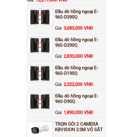
Đầu dò hồng ngoại E-
960-D390Q
Giá:
3,683,000 VNĐ
Đầu dò hồng ngoại E-
960-D290Q
Giá:
2,833,000 VNĐ
Đầu dò hồng ngoại E-
960-D190Q
Giá:
2,322,000 VNĐ
Đầu dò hồng ngoại E-
960-D90Q
Giá:
1,890,000 VNĐ
TRỌN GÓI 2 CAMERA
KBVISION 2.0M VỎ SẮT