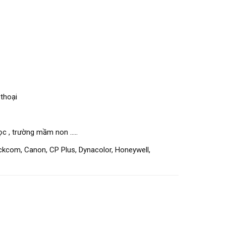
thoại
c , trường mầm non .....
ckcom, Canon, CP Plus, Dynacolor, Honeywell,