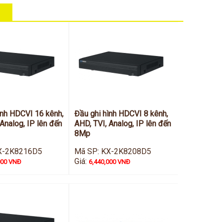
ình HDCVI 16 kênh,
Đầu ghi hình HDCVI 8 kênh,
Analog, IP lên đến
AHD, TVI, Analog, IP lên đến
8Mp
X-2K8216D5
Mã SP: KX-2K8208D5
Giá:
000 VNĐ
6,440,000 VNĐ