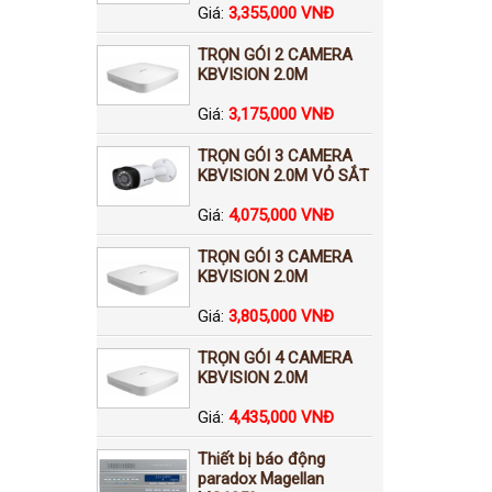
Giá:
3,355,000 VNĐ
TRỌN GÓI 2 CAMERA
KBVISION 2.0M
Giá:
3,175,000 VNĐ
TRỌN GÓI 3 CAMERA
KBVISION 2.0M VỎ SẮT
Giá:
4,075,000 VNĐ
TRỌN GÓI 3 CAMERA
KBVISION 2.0M
Giá:
3,805,000 VNĐ
TRỌN GÓI 4 CAMERA
KBVISION 2.0M
Giá:
4,435,000 VNĐ
Thiết bị báo động
paradox Magellan