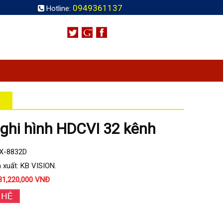
0949361137
Hotline:
ghi hình HDCVI 32 kênh
KX-8832D
 xuất: KB VISION.
31,220,000 VNĐ