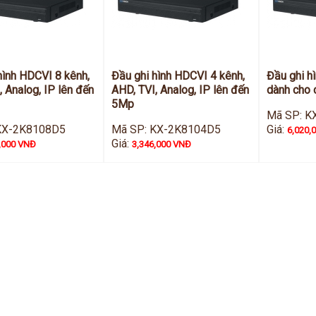
hình HDCVI 8 kênh,
Đầu ghi hình HDCVI 4 kênh,
Đầu ghi h
, Analog, IP lên đến
AHD, TVI, Analog, IP lên đến
dành cho
5Mp
Mã SP: K
KX-2K8108D5
Mã SP: KX-2K8104D5
Giá:
6,020,
Giá:
,000 VNĐ
3,346,000 VNĐ