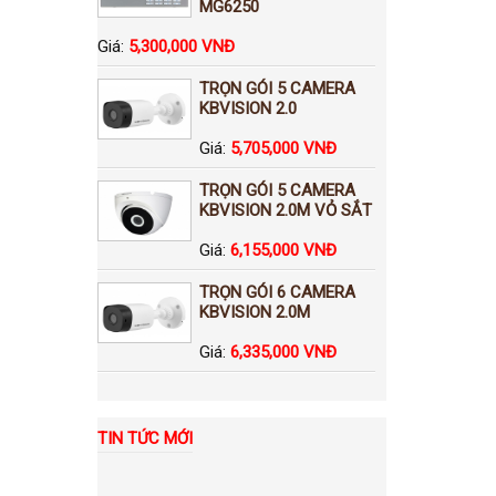
MG6250
Giá:
5,300,000 VNĐ
TRỌN GÓI 5 CAMERA
KBVISION 2.0
Giá:
5,705,000 VNĐ
TRỌN GÓI 5 CAMERA
KBVISION 2.0M VỎ SẮT
Giá:
6,155,000 VNĐ
TRỌN GÓI 6 CAMERA
KBVISION 2.0M
Giá:
6,335,000 VNĐ
TIN TỨC MỚI