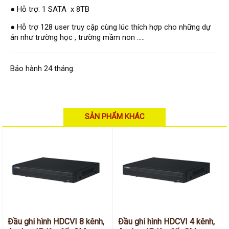
Hỗ trợ kỹ thuật
● Hỗ trợ: 1 SATA x 8TB
Hướng dẫn sử dụng
Tài liệu kỹ thuật
● Hỗ trợ 128 user truy cập cùng lúc thích hợp cho những dự
Tin tức
Liên hệ
án như trường học , trường mầm non .....
Bảo hành 24 tháng.
SẢN PHẨM KHÁC
Đầu ghi hình HDCVI 8 kênh,
Đầu ghi hình HDCVI 4 kênh,