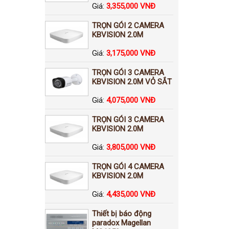
Giá:
3,355,000 VNĐ
TRỌN GÓI 2 CAMERA
KBVISION 2.0M
Giá:
3,175,000 VNĐ
TRỌN GÓI 3 CAMERA
KBVISION 2.0M VỎ SẮT
Giá:
4,075,000 VNĐ
TRỌN GÓI 3 CAMERA
KBVISION 2.0M
Giá:
3,805,000 VNĐ
TRỌN GÓI 4 CAMERA
KBVISION 2.0M
Giá:
4,435,000 VNĐ
Thiết bị báo động
paradox Magellan