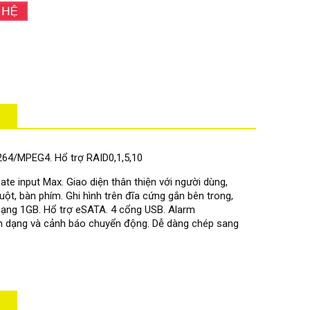
264/MPEG4. Hổ trợ RAID0,1,5,10
te input Max. Giao diện thân thiện với người dùng,
ột, bàn phím. Ghi hình trên đĩa cứng gắn bên trong,
mạng 1GB. Hổ trợ eSATA. 4 cổng USB. Alarm
hận dạng và cảnh báo chuyển động. Dễ dàng chép sang