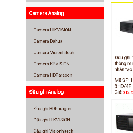
Camera Analog
Camera HIKVISION
Camera Dahua
Camera Visionhitech
Đầu ghi 
thông min
Camera KBVISION
nhân tạo.
Camera HDParagon
Mã SP: 
8HD/4F
Đầu ghi Analog
Giá:
212,1
Đầu ghi HDParagon
Đầu ghi HIKVISION
Đầu ghi Visionhitech