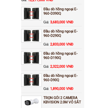
Đầu dò hồng ngoại E-
960-D390Q
Giá:
3,683,000 VNĐ
Đầu dò hồng ngoại E-
960-D290Q
Giá:
2,833,000 VNĐ
Đầu dò hồng ngoại E-
960-D190Q
Giá:
2,322,000 VNĐ
Đầu dò hồng ngoại E-
960-D90Q
Giá:
1,890,000 VNĐ
TRỌN GÓI 2 CAMERA
KBVISION 2.0M VỎ SẮT