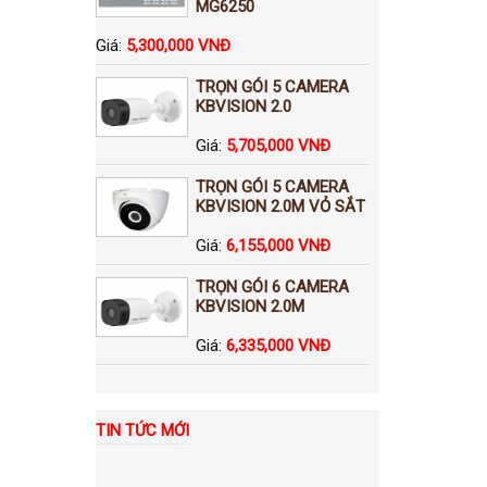
MG6250
Giá:
5,300,000 VNĐ
TRỌN GÓI 5 CAMERA
KBVISION 2.0
Giá:
5,705,000 VNĐ
TRỌN GÓI 5 CAMERA
KBVISION 2.0M VỎ SẮT
Giá:
6,155,000 VNĐ
TRỌN GÓI 6 CAMERA
KBVISION 2.0M
Giá:
6,335,000 VNĐ
TIN TỨC MỚI