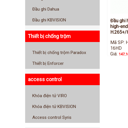
Đầu ghi Dahua
Đầu ghi KBVISION
Đầu ghi 
high-end
H.265+/H
Thiết bị chống trộm
Mã SP: 
16HD
Thiết bị chống trộm Paradox
Giá:
147,1
Thiết bị Enforcer
access control
Khóa điện tử VIRO
Khóa điện tử KBVISION
Access control Syris