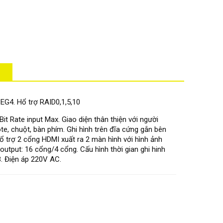
EG4. Hổ trợ RAID0,1,5,10
t Rate input Max. Giao diện thân thiện với người
e, chuột, bàn phím. Ghi hình trên đĩa cứng gắn bên
hổ trợ 2 cổng HDMI xuất ra 2 màn hình với hình ảnh
utput: 16 cổng/4 cổng. Cấu hình thời gian ghi hinh
. Điện áp 220V AC.