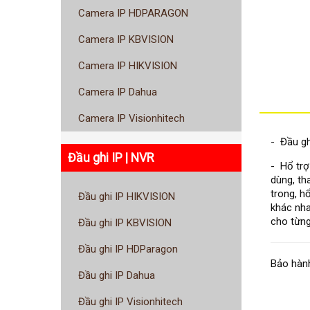
Camera IP HDPARAGON
Camera IP KBVISION
Camera IP HIKVISION
Camera IP Dahua
Camera IP Visionhitech
- Đầu gh
Đầu ghi IP | NVR
- Hổ trợ
dùng, th
trong, h
Đầu ghi IP HIKVISION
khác nha
cho từng
Đầu ghi IP KBVISION
Đầu ghi IP HDParagon
Bảo hành
Đầu ghi IP Dahua
Đầu ghi IP Visionhitech