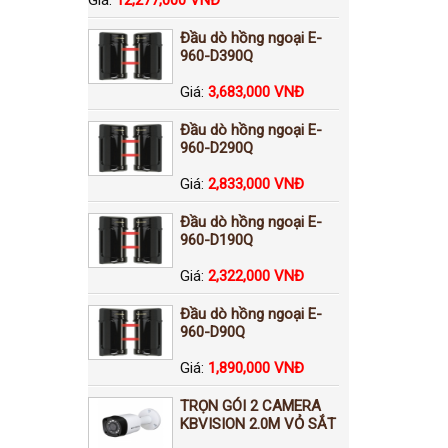
Đầu dò hồng ngoại E-
960-D390Q
Giá:
3,683,000 VNĐ
Đầu dò hồng ngoại E-
960-D290Q
Giá:
2,833,000 VNĐ
Đầu dò hồng ngoại E-
960-D190Q
Giá:
2,322,000 VNĐ
Đầu dò hồng ngoại E-
960-D90Q
Giá:
1,890,000 VNĐ
TRỌN GÓI 2 CAMERA
KBVISION 2.0M VỎ SẮT