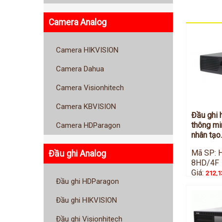
Camera Analog
Camera HIKVISION
Camera Dahua
Camera Visionhitech
Camera KBVISION
Đầu ghi 
thông min
Camera HDParagon
nhân tạo.
Mã SP: 
Đầu ghi Analog
8HD/4F
Giá:
212,1
Đầu ghi HDParagon
Đầu ghi HIKVISION
Đầu ghi Visionhitech