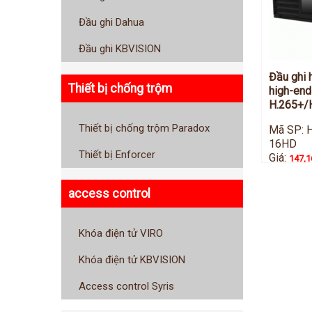
Đầu ghi Dahua
Đầu ghi KBVISION
Đầu ghi 
Thiết bị chống trộm
high-end
H.265+/H
Thiết bị chống trộm Paradox
Mã SP: 
16HD
Thiết bị Enforcer
Giá:
147,1
access control
Khóa điện tử VIRO
Khóa điện tử KBVISION
Access control Syris