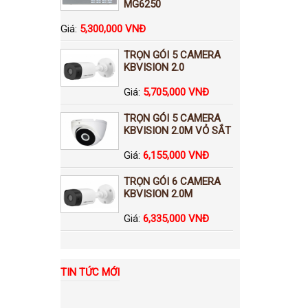
MG6250
Giá:
5,300,000 VNĐ
TRỌN GÓI 5 CAMERA
KBVISION 2.0
Giá:
5,705,000 VNĐ
TRỌN GÓI 5 CAMERA
KBVISION 2.0M VỎ SẮT
Giá:
6,155,000 VNĐ
TRỌN GÓI 6 CAMERA
KBVISION 2.0M
Giá:
6,335,000 VNĐ
TIN TỨC MỚI