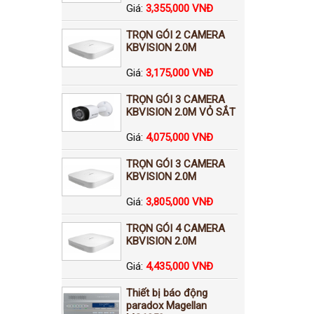
Giá:
3,355,000 VNĐ
TRỌN GÓI 2 CAMERA
KBVISION 2.0M
Giá:
3,175,000 VNĐ
TRỌN GÓI 3 CAMERA
KBVISION 2.0M VỎ SẮT
Giá:
4,075,000 VNĐ
TRỌN GÓI 3 CAMERA
KBVISION 2.0M
Giá:
3,805,000 VNĐ
TRỌN GÓI 4 CAMERA
KBVISION 2.0M
Giá:
4,435,000 VNĐ
Thiết bị báo động
paradox Magellan