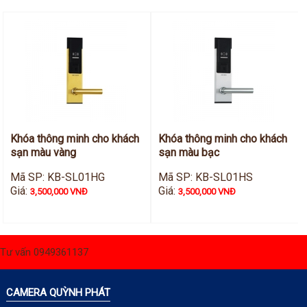
Khóa thông minh cho khách
Khóa thông minh cho khách
sạn màu vàng
sạn màu bạc
Mã SP: KB-SL01HG
Mã SP: KB-SL01HS
Giá:
Giá:
3,500,000 VNĐ
3,500,000 VNĐ
Tư vấn 0949361137
CAMERA QUỲNH PHÁT