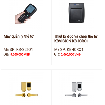
Hỗ trợ kỹ thuật
Hướng dẫn sử dụng
Tài liệu kỹ thuật
Tin tức
Liên hệ
Máy quản lý thẻ từ
Thiết bị đọc và chép thẻ từ
KBVISION KB-ICRO1
Mã SP: KB-SLTO1
Mã SP: KB-ICRO1
Giá:
Giá:
9,660,000 VNĐ
2,660,000 VNĐ