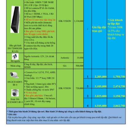
Hỗ trợ kỹ thuật
Hướng dẫn sử dụng
Tài liệu kỹ thuật
Tin tức
Liên hệ