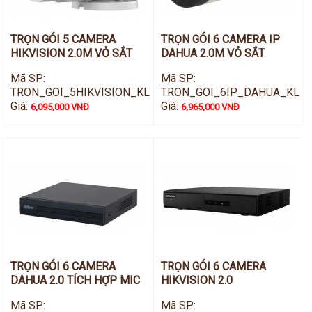
TRỌN GÓI 5 CAMERA
TRỌN GÓI 6 CAMERA IP
HIKVISION 2.0M VỎ SẮT
DAHUA 2.0M VỎ SẮT
Mã SP:
Mã SP:
TRON_GOI_5HIKVISION_KL
TRON_GOI_6IP_DAHUA_KL
Giá:
Giá:
6,095,000 VNĐ
6,965,000 VNĐ
TRỌN GÓI 6 CAMERA
TRỌN GÓI 6 CAMERA
DAHUA 2.0 TÍCH HỢP MIC
HIKVISION 2.0
Mã SP:
Mã SP: