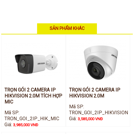
SẢN PHẨM KHÁC
TRỌN GÓI 2 CAMERA IP
TRỌN GÓI 2 CAMERA IP
HIKVISION 2.0M TÍCH HỢP
HIKVISION 2.0M
MIC
Mã SP:
Mã SP:
TRON_GOI_2IP_HIKVISION
TRON_GOI_2IP_HIK_MIC
Giá:
3,585,000 VNĐ
Giá:
3,985,000 VNĐ