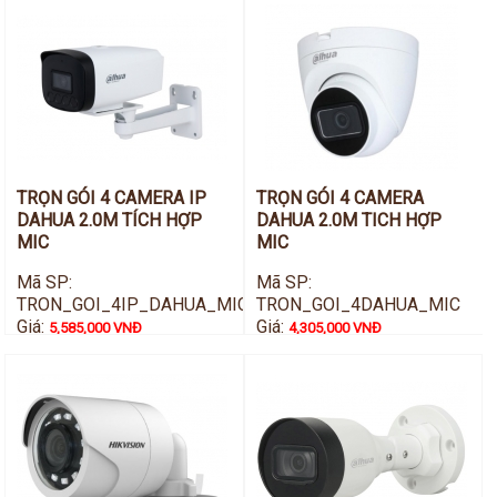
TRỌN GÓI 4 CAMERA IP
TRỌN GÓI 4 CAMERA
DAHUA 2.0M TÍCH HỢP
DAHUA 2.0M TICH HỢP
MIC
MIC
Mã SP:
Mã SP:
TRON_GOI_4IP_DAHUA_MIC
TRON_GOI_4DAHUA_MIC
Giá:
Giá:
5,585,000 VNĐ
4,305,000 VNĐ