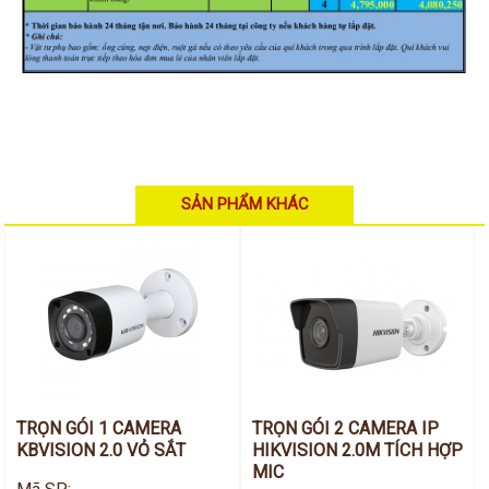
SẢN PHẨM KHÁC
TRỌN GÓI 1 CAMERA
TRỌN GÓI 2 CAMERA IP
KBVISION 2.0 VỎ SẮT
HIKVISION 2.0M TÍCH HỢP
MIC