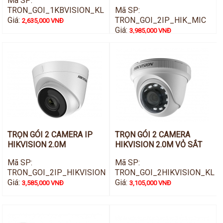
Mã SP:
TRON_GOI_1KBVISION_KL
Mã SP:
Giá:
TRON_GOI_2IP_HIK_MIC
2,635,000 VNĐ
Giá:
3,985,000 VNĐ
TRỌN GÓI 2 CAMERA IP
TRỌN GÓI 2 CAMERA
HIKVISION 2.0M
HIKVISION 2.0M VỎ SẮT
Mã SP:
Mã SP:
TRON_GOI_2IP_HIKVISION
TRON_GOI_2HIKVISION_KL
Giá:
Giá:
3,585,000 VNĐ
3,105,000 VNĐ