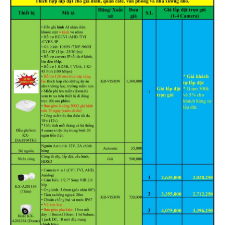
Hỗ trợ kỹ thuật
Hướng dẫn sử dụng
Tài liệu kỹ thuật
Tin tức
Liên hệ