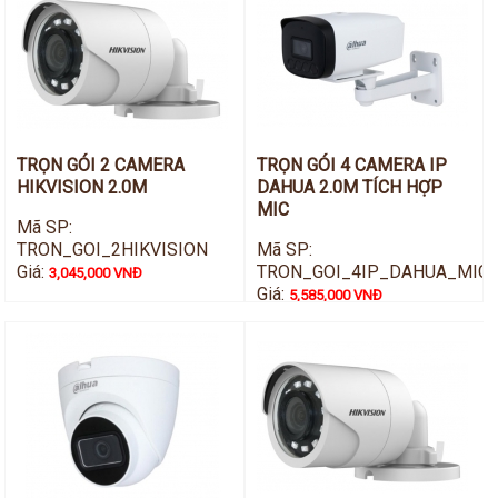
TRỌN GÓI 2 CAMERA
TRỌN GÓI 4 CAMERA IP
HIKVISION 2.0M
DAHUA 2.0M TÍCH HỢP
MIC
Mã SP:
TRON_GOI_2HIKVISION
Mã SP:
Giá:
TRON_GOI_4IP_DAHUA_MIC
3,045,000 VNĐ
Giá:
5,585,000 VNĐ