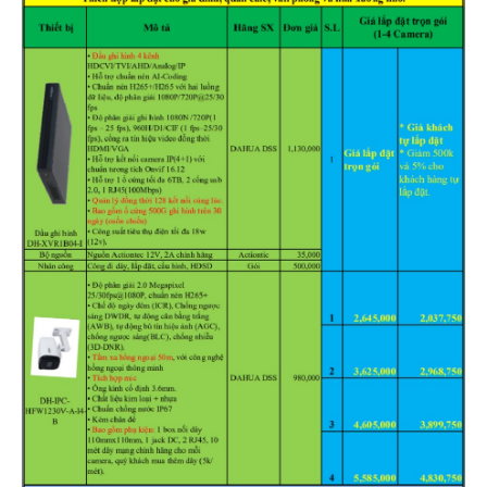
Hỗ trợ kỹ thuật
Hướng dẫn sử dụng
Tài liệu kỹ thuật
Tin tức
Liên hệ