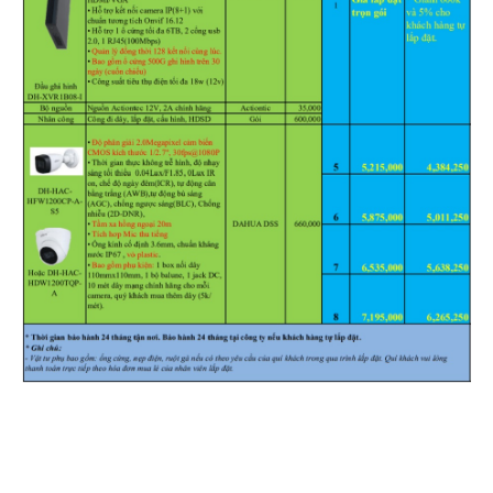
Hỗ trợ kỹ thuật
Hướng dẫn sử dụng
Tài liệu kỹ thuật
Tin tức
Liên hệ