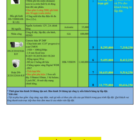
Hỗ trợ kỹ thuật
Hướng dẫn sử dụng
Tài liệu kỹ thuật
Tin tức
Liên hệ