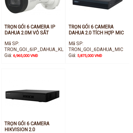
TRỌN GÓI 6 CAMERA IP
TRỌN GÓI 6 CAMERA
DAHUA 2.0M VỎ SẮT
DAHUA 2.0 TÍCH HỢP MIC
Mã SP:
Mã SP:
TRON_GOI_6IP_DAHUA_KL
TRON_GOI_6DAHUA_MIC
Giá:
Giá:
6,965,000 VNĐ
5,875,000 VNĐ
TRỌN GÓI 6 CAMERA
HIKVISION 2.0