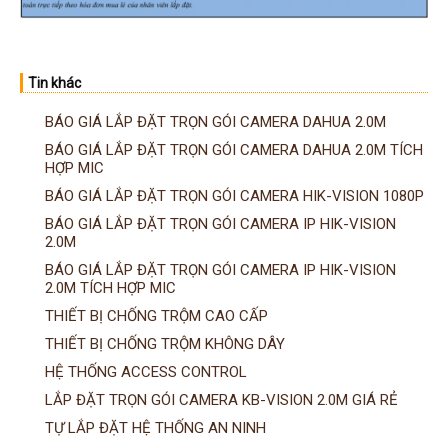
Tin khác
BÁO GIÁ LẮP ĐẶT TRỌN GÓI CAMERA DAHUA 2.0M
BÁO GIÁ LẮP ĐẶT TRỌN GÓI CAMERA DAHUA 2.0M TÍCH
HỢP MIC
BÁO GIÁ LẮP ĐẶT TRỌN GÓI CAMERA HIK-VISION 1080P
BÁO GIÁ LẮP ĐẶT TRỌN GÓI CAMERA IP HIK-VISION
2.0M
BÁO GIÁ LẮP ĐẶT TRỌN GÓI CAMERA IP HIK-VISION
2.0M TÍCH HỢP MIC
THIẾT BỊ CHỐNG TRỘM CAO CẤP
THIẾT BỊ CHỐNG TRỘM KHÔNG DÂY
HỆ THỐNG ACCESS CONTROL
LẮP ĐẶT TRỌN GÓI CAMERA KB-VISION 2.0M GIÁ RẺ
TỰ LẮP ĐẶT HỆ THỐNG AN NINH