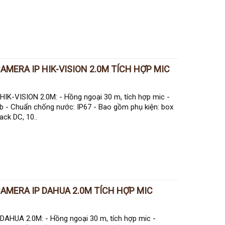
AMERA IP HIK-VISION 2.0M TÍCH HỢP MIC
K-VISION 2.0M: - Hồng ngoại 30 m, tích hợp mic -
 - Chuẩn chống nước: IP67 - Bao gồm phụ kiện: box
ck DC, 10..
CAMERA IP DAHUA 2.0M TÍCH HỢP MIC
HUA 2.0M: - Hồng ngoại 30 m, tích hợp mic -