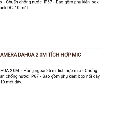
 - Chuẩn chống nước: IP67 - Bao gồm phụ kiện: box
ck DC, 10 mét..
CAMERA DAHUA 2.0M TÍCH HỢP MIC
A 2.0M: - Hồng ngoại 25 m, tích hợp mic - Chống
ẩn chống nước: IP67 - Bao gồm phụ kiện: box nối dây
10 mét dây..