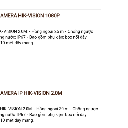
CAMERA HIK-VISION 1080P
VISION 2.0M: - Hồng ngoại 25 m - Chống ngược
ng nước: IP67 - Bao gồm phụ kiện: box nối dây
10 mét dây mạng..
AMERA IP HIK-VISION 2.0M
IK-VISION 2.0M: - Hồng ngoại 30 m - Chống ngược
ng nước: IP67 - Bao gồm phụ kiện: box nối dây
10 mét dây mạng..