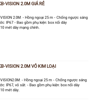
B-VISION 2.0M GIÁ RẺ
SION 2.0M: - Hồng ngoại 25 m - Chống ngược sáng
c: IP67 - Bao gồm phụ kiện: box nối dây
10 mét dây mạng chính..
B-VISION 2.0M VỎ KIM LOẠI
ISION2.0M: - Hồng ngoại 25 m - Chống ngược sáng
c: IP67, vỏ sắt. - Bao gồm phụ kiện: box nối dây
10 mét dây..