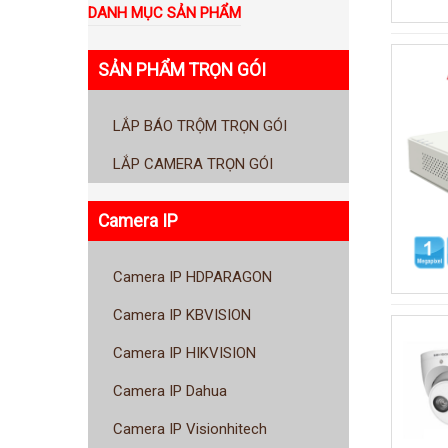
DANH MỤC SẢN PHẨM
SẢN PHẨM TRỌN GÓI
LẮP BÁO TRỘM TRỌN GÓI
LẮP CAMERA TRỌN GÓI
Camera IP
Camera IP HDPARAGON
Camera IP KBVISION
Camera IP HIKVISION
Camera IP Dahua
Camera IP Visionhitech