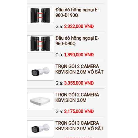
Đầu dò hồng ngoại E-
960-D190Q
Giá:
2,322,000 VNĐ
Đầu dò hồng ngoại E-
960-D90Q
Giá:
1,890,000 VNĐ
TRỌN GÓI 2 CAMERA
KBVISION 2.0M VỎ SẮT
Giá:
3,355,000 VNĐ
TRỌN GÓI 2 CAMERA
KBVISION 2.0M
Giá:
3,175,000 VNĐ
TRỌN GÓI 3 CAMERA
KBVISION 2.0M VỎ SẮT