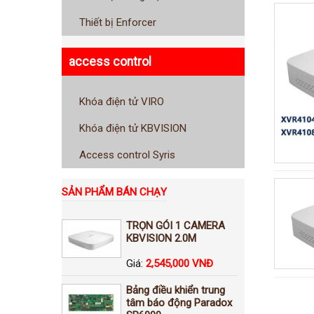
Thiết bị Enforcer
access control
Khóa điện tử VIRO
Khóa điện tử KBVISION
Access control Syris
SẢN PHẨM BÁN CHẠY
TRỌN GÓI 1 CAMERA
KBVISION 2.0M
Giá:
2,545,000 VNĐ
Bảng điều khiển trung
tâm báo động Paradox