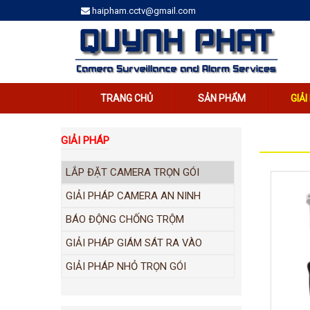
haipham.cctv@gmail.com
TRANG CHỦ
SẢN PHẨM
GIẢ
GIẢI PHÁP
LẮP ĐẶT CAMERA TRỌN GÓI
GIẢI PHÁP CAMERA AN NINH
BÁO ĐỘNG CHỐNG TRỘM
GIẢI PHÁP GIÁM SÁT RA VÀO
GIẢI PHÁP NHỎ TRỌN GÓI