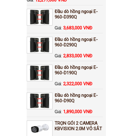
Đầu dò hồng ngoại E-
960-D390Q
Giá:
3,683,000 VNĐ
Đầu dò hồng ngoại E-
960-D290Q
Giá:
2,833,000 VNĐ
Đầu dò hồng ngoại E-
960-D190Q
Giá:
2,322,000 VNĐ
Đầu dò hồng ngoại E-
960-D90Q
Giá:
1,890,000 VNĐ
TRỌN GÓI 2 CAMERA
KBVISION 2.0M VỎ SẮT