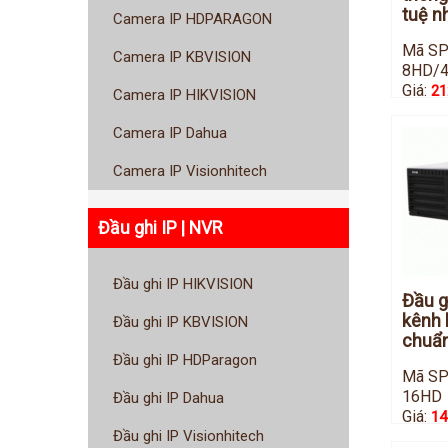
tuệ n
Camera IP HDPARAGON
Mã SP
Camera IP KBVISION
8HD/
Giá:
21
Camera IP HIKVISION
Camera IP Dahua
Camera IP Visionhitech
Đầu ghi IP | NVR
Đầu ghi IP HIKVISION
Đầu g
kênh 
Đầu ghi IP KBVISION
chuẩn
Đầu ghi IP HDParagon
Mã SP
16HD
Đầu ghi IP Dahua
Giá:
14
Đầu ghi IP Visionhitech