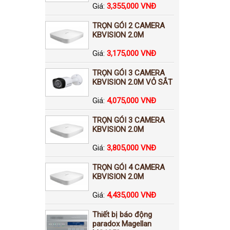
Giá:
3,355,000 VNĐ
TRỌN GÓI 2 CAMERA
KBVISION 2.0M
Giá:
3,175,000 VNĐ
TRỌN GÓI 3 CAMERA
KBVISION 2.0M VỎ SẮT
Giá:
4,075,000 VNĐ
TRỌN GÓI 3 CAMERA
KBVISION 2.0M
Giá:
3,805,000 VNĐ
TRỌN GÓI 4 CAMERA
KBVISION 2.0M
Giá:
4,435,000 VNĐ
Thiết bị báo động
paradox Magellan