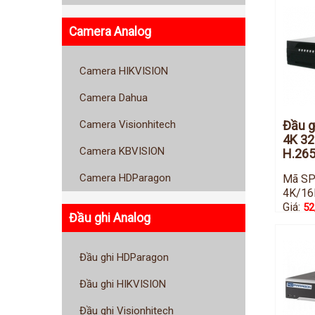
Camera Analog
Camera HIKVISION
Camera Dahua
Đầu g
Camera Visionhitech
4K 32
Camera KBVISION
H.265
Camera HDParagon
Mã SP
4K/1
Giá:
52
Đầu ghi Analog
Đầu ghi HDParagon
Đầu ghi HIKVISION
Đầu ghi Visionhitech