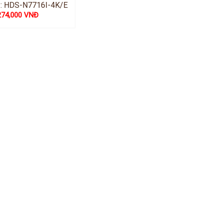
: HDS-N7716I-4K/E
274,000 VNĐ