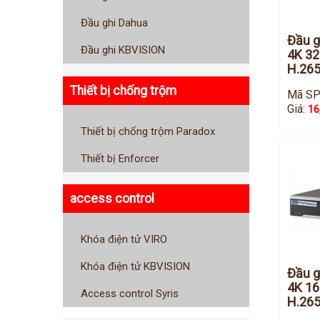
Đầu ghi Dahua
Đầu g
Đầu ghi KBVISION
4K 32
H.265
Thiết bị chống trộm
Mã SP
Giá:
16
Thiết bị chống trộm Paradox
Thiết bị Enforcer
access control
Khóa điện tử VIRO
Khóa điện tử KBVISION
Đầu g
4K 16
Access control Syris
H.265