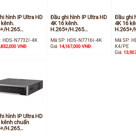
hi hình IP Ultra HD
Đầu ghi hình IP Ultra HD
Đầu ghi 
 kênh.
4K 16 kênh.
4K 16 k
+/H.265...
H.265+/H.265...
H.265+/
: HDS-N7732I-4K
Mã SP: HDS-N7716I-4K
Mã SP: H
Giá:
K4/PE
,832,000 VNĐ
14,167,000 VNĐ
Giá:
13,90
hi hình IP Ultra HD
 kênh chuẩn
+/H.265...