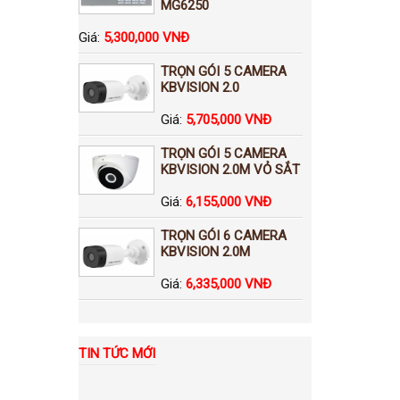
MG6250
Giá:
5,300,000 VNĐ
TRỌN GÓI 5 CAMERA
KBVISION 2.0
Giá:
5,705,000 VNĐ
TRỌN GÓI 5 CAMERA
KBVISION 2.0M VỎ SẮT
Giá:
6,155,000 VNĐ
TRỌN GÓI 6 CAMERA
KBVISION 2.0M
Giá:
6,335,000 VNĐ
TIN TỨC MỚI