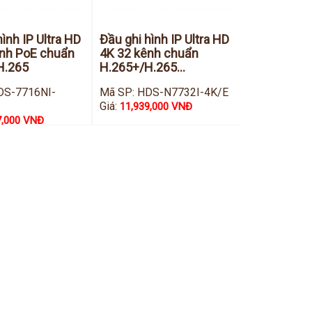
hình IP Ultra HD
Đầu ghi hình IP Ultra HD
ênh PoE chuẩn
4K 32 kênh chuẩn
H.265
H.265+/H.265...
DS-7716NI-
Mã SP: HDS-N7732I-4K/E
Giá:
11,939,000 VNĐ
7,000 VNĐ