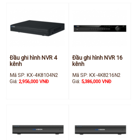
Đầu ghi hình NVR 4
Đầu ghi hình NVR 16
kênh
kênh
Mã SP: KX-4K8104N2
Mã SP: KX-4K8216N2
Giá:
Giá:
2,956,000 VNĐ
5,386,000 VNĐ