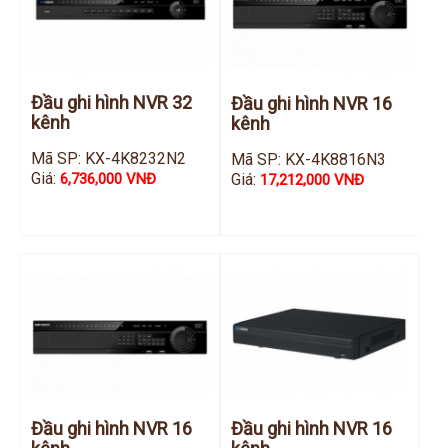
Hỗ trợ kỹ thuật
Hướng dẫn sử dụng
Tài liệu kỹ thuật
Tin tức
Liên hệ
Đầu ghi hình NVR 32
Đầu ghi hình NVR 16
kênh
kênh
Mã SP: KX-4K8232N2
Mã SP: KX-4K8816N3
Giá:
Giá:
6,736,000 VNĐ
17,212,000 VNĐ
Đầu ghi hình NVR 16
Đầu ghi hình NVR 16