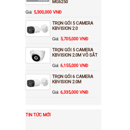
MG6250
Giá:
5,300,000 VNĐ
TRỌN GÓI 5 CAMERA
KBVISION 2.0
Giá:
5,705,000 VNĐ
TRỌN GÓI 5 CAMERA
KBVISION 2.0M VỎ SẮT
Giá:
6,155,000 VNĐ
TRỌN GÓI 6 CAMERA
KBVISION 2.0M
Giá:
6,335,000 VNĐ
TIN TỨC MỚI