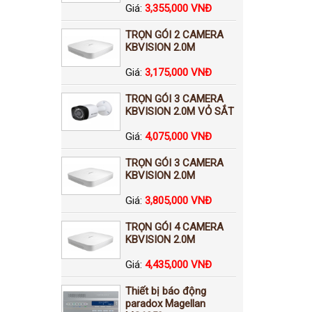
Giá:
3,355,000 VNĐ
TRỌN GÓI 2 CAMERA
KBVISION 2.0M
Giá:
3,175,000 VNĐ
TRỌN GÓI 3 CAMERA
KBVISION 2.0M VỎ SẮT
Giá:
4,075,000 VNĐ
TRỌN GÓI 3 CAMERA
KBVISION 2.0M
Giá:
3,805,000 VNĐ
TRỌN GÓI 4 CAMERA
KBVISION 2.0M
Giá:
4,435,000 VNĐ
Thiết bị báo động
paradox Magellan