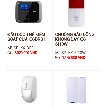
ĐẦU ĐỌC THẺ KIỂM
CHUÔNG BÁO ĐỘNG
SOÁT CỬA KX-DR01
KHÔNG DÂY KX-
SI10W
Mã SP: KX-DR01
Giá:
Mã SP: KX-SI10W
5,320,000 VNĐ
Giá:
1,148,000 VNĐ