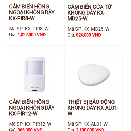
CẢM BIẾN HỒNG
CẢM BIẾN CỬA TỪ
NGOẠI KHÔNG DÂY
KHÔNG DÂY KX-
KX-PIR8-W
MD25-W
Mã SP: KX-PIR8-W
Mã SP: KX-MD25-W
Giá:
Giá:
1,022,000 VNĐ
826,000 VNĐ
CẢM BIẾN HỒNG
THIẾT BỊ BÁO ĐỘNG
NGOẠI KHÔNG DÂY
KHÔNG DÂY KX-AL01-
KX-PIR12-W
W
Mã SP: KX-PIR12-W
Mã SP: KX-AL01-W
Giá:
Giá:
966,000 VNĐ
2,100,000 VNĐ