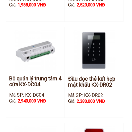
Giá:
Giá:
1,988,000 VNĐ
2,520,000 VNĐ
Bộ quản lý trung tâm 4
Đầu đọc thẻ kết hợp
cửa KX-DC04
mật khẩu KX-DR02
Mã SP: KX-DC04
Mã SP: KX-DR02
Giá:
Giá:
2,940,000 VNĐ
2,380,000 VNĐ