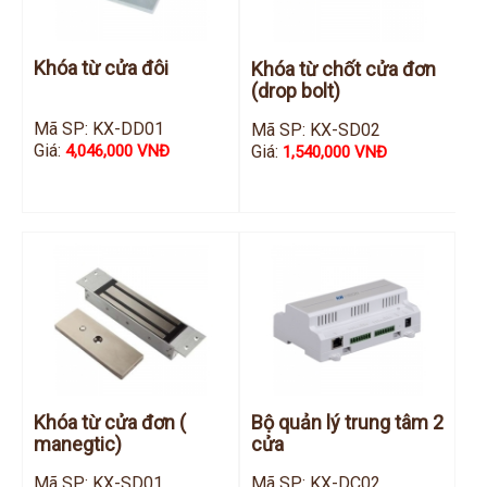
Khóa từ cửa đôi
Khóa từ chốt cửa đơn
(drop bolt)
Mã SP: KX-DD01
Mã SP: KX-SD02
Giá:
Giá:
4,046,000 VNĐ
1,540,000 VNĐ
Khóa từ cửa đơn (
Bộ quản lý trung tâm 2
manegtic)
cửa
Mã SP: KX-SD01
Mã SP: KX-DC02