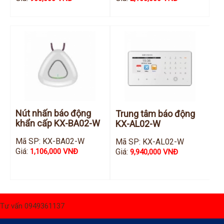
Nút nhấn báo động
Trung tâm báo động
khẩn cấp KX-BA02-W
KX-AL02-W
Mã SP: KX-BA02-W
Mã SP: KX-AL02-W
Giá:
Giá:
1,106,000 VNĐ
9,940,000 VNĐ
Tư vấn 0949361137