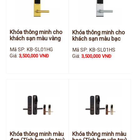
Hỗ trợ kỹ thuật
Hướng dẫn sử dụng
Tài liệu kỹ thuật
Tin tức
Liên hệ
Khóa thông minh cho
Khóa thông minh cho
khách sạn màu vàng
khách sạn màu bạc
Mã SP: KB-SL01HG
Mã SP: KB-SL01HS
Giá:
Giá:
3,500,000 VNĐ
3,500,000 VNĐ
Khóa thông minh màu
Khóa thông minh màu